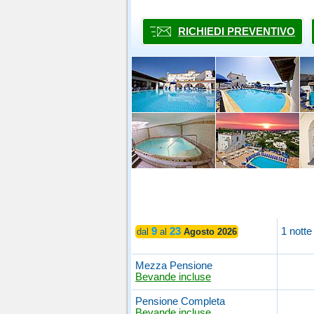
RICHIEDI PREVENTIVO
9
23
1 notte
dal
al
Agosto 2026
Mezza Pensione
Bevande incluse
Pensione Completa
Bevande incluse