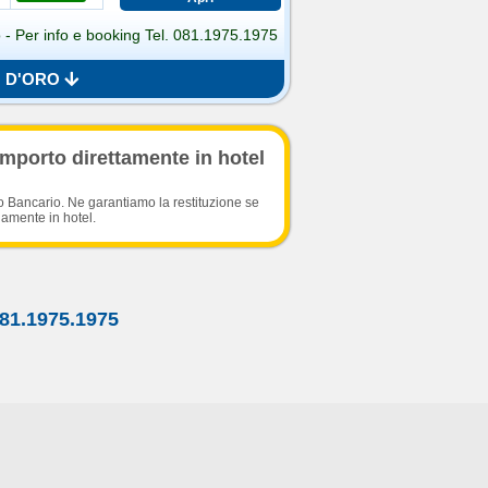
 - Per info e booking Tel. 081.1975.1975
O D'ORO
importo direttamente in hotel
o Bancario. Ne garantiamo la restituzione se
damente in hotel.
81.1975.1975