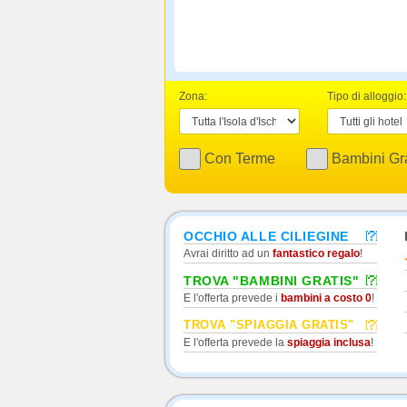
Zona:
Tipo di alloggio:
Con Terme
Bambini Gra
OCCHIO ALLE CILIEGINE
Avrai diritto ad un
fantastico regalo
!
TROVA "BAMBINI GRATIS"
E l'offerta prevede i
bambini a costo 0
!
TROVA "SPIAGGIA GRATIS"
E l'offerta prevede la
spiaggia inclusa
!