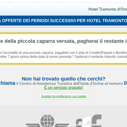
Hotel Tramonto d'Oro
 OFFERTE DEI PERIODI SUCCESSIVI PER HOTEL TRAMONT
Caricamento in corso...
 della piccola caparra versata, pagherai il restante 
'accredito di una piccola caparra, pagabile con Carta di Credito/Paypal o Bonific
oltre 7 giorni prima della data di arrivo prevista.* Salderai il restante importo como
Non hai trovato quello che cerchi?
chiama
0
il Centro di Assistenza Turistica dell'Isola d'Ischia al numero
È un servizio gratuito!
Gestisci le preferenze sui cookie