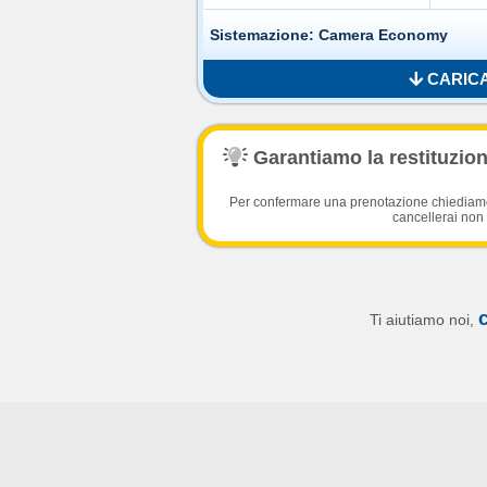
Sistemazione: Camera Economy
CARICA
Garantiamo la restituzione
Per confermare una prenotazione chiediamo l
cancellerai non 
Ti aiutiamo noi,