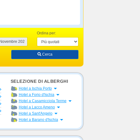
Ordina per:
Cerca
SELEZIONE DI ALBERGHI
Apri menu
Hotel a Ischia Porto
Apri menu
Hotel a Forio d'Ischia
Apri menu
Hotel a Casamicciola Terme
Apri menu
Hotel a Lacco Ameno
Apri menu
Hotel a Sant'Angelo
Apri menu
Hotel a Barano d'Ischia