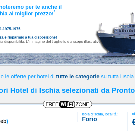
noteremo per te anche il
*
hia al miglior prezzo!
81.1975.1975
nza e risparmio a tua disposizione!
 disponibilità. L'immagine del traghetto è a scopo illustrativo.
 le offerte per hotel di
tutte le categorie
su tutta l'Isola
iori Hotel di Ischia selezionati da Pronto
of
Isola d'Ischia, località:
Forio
Web
)