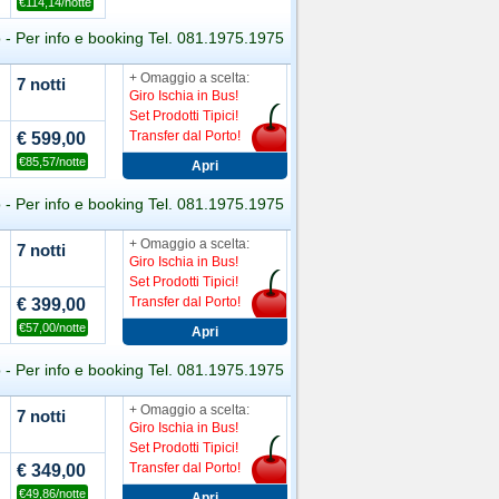
€114,14/notte
 - Per info e booking Tel. 081.1975.1975
+ Omaggio a scelta:
7 notti
Giro Ischia in Bus!
Set Prodotti Tipici!
Transfer dal Porto!
€ 599,00
€85,57/notte
 - Per info e booking Tel. 081.1975.1975
+ Omaggio a scelta:
7 notti
Giro Ischia in Bus!
Set Prodotti Tipici!
Transfer dal Porto!
€ 399,00
€57,00/notte
 - Per info e booking Tel. 081.1975.1975
+ Omaggio a scelta:
7 notti
Giro Ischia in Bus!
Set Prodotti Tipici!
Transfer dal Porto!
€ 349,00
€49,86/notte