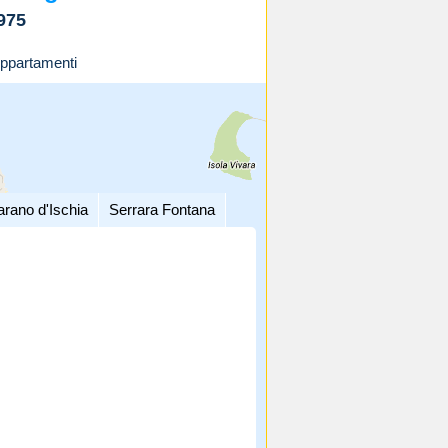
975
ppartamenti
arano d'Ischia
Serrara Fontana