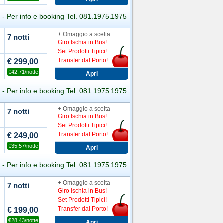
 - Per info e booking Tel. 081.1975.1975
+ Omaggio a scelta:
7 notti
Giro Ischia in Bus!
Set Prodotti Tipici!
Transfer dal Porto!
€ 299,00
€42,71/notte
 - Per info e booking Tel. 081.1975.1975
+ Omaggio a scelta:
7 notti
Giro Ischia in Bus!
Set Prodotti Tipici!
Transfer dal Porto!
€ 249,00
€35,57/notte
 - Per info e booking Tel. 081.1975.1975
+ Omaggio a scelta:
7 notti
Giro Ischia in Bus!
Set Prodotti Tipici!
Transfer dal Porto!
€ 199,00
€28,43/notte