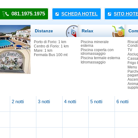
081.1975.1975
SCHEDA HOTEL
SITO HOT
Distanze
Relax
Com
Porto di Forio: 1 km
Piscina minerale
Risca
esterna
Condi
Centro di Forio: 1 km
Piscina coperta con
TV
Mare: 1 km
idromassaggio
Asciu
Fermata Bus 100 mt
Piscina termale esterna
Cassa
Idromassaggio
Frigo 
Menu 
Parch
pagam
Ascen
Anima
suppl
2 notti
3 notti
4 notti
5 notti
6 notti