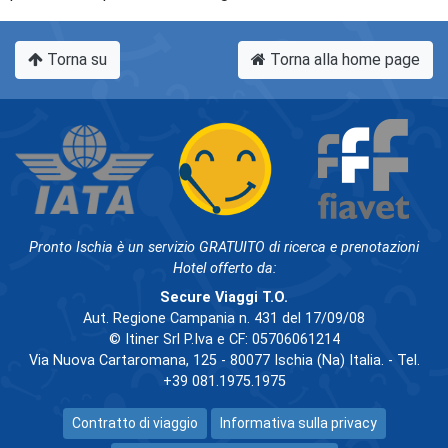
Torna su
Torna alla home page
Pronto Ischia è un servizio GRATUITO di ricerca e prenotazioni
Hotel offerto da:
Secure Viaggi T.O.
Aut. Regione Campania n. 431 del 17/09/08
© Itiner Srl P.Iva e CF: 05706061214
Via Nuova Cartaromana, 125 - 80077 Ischia (Na) Italia. - Tel.
+39 081.1975.1975
Contratto di viaggio
Informativa sulla privacy