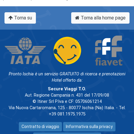
Torna su
Torna alla home page
Pronto Ischia è un servizio GRATUITO di ricerca e prenotazioni
Hotel offerto da:
Secure Viaggi T.O.
Aut. Regione Campania n. 431 del 17/09/08
© Itiner Srl P.Iva e CF: 05706061214
Via Nuova Cartaromana, 125 - 80077 Ischia (Na) Italia. - Tel.
+39 081.1975.1975
Contratto di viaggio
Informativa sulla privacy