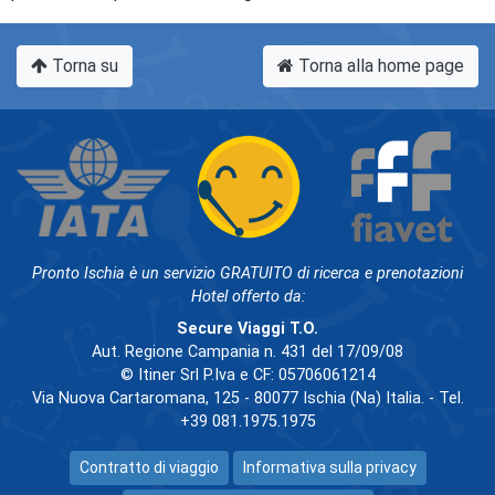
Torna su
Torna alla home page
Pronto Ischia è un servizio GRATUITO di ricerca e prenotazioni
Hotel offerto da:
Secure Viaggi T.O.
Aut. Regione Campania n. 431 del 17/09/08
© Itiner Srl P.Iva e CF: 05706061214
Via Nuova Cartaromana, 125 - 80077 Ischia (Na) Italia. - Tel.
+39 081.1975.1975
Contratto di viaggio
Informativa sulla privacy