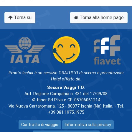
Torna su
Torna alla home page
Pronto Ischia è un servizio GRATUITO di ricerca e prenotazioni
Hotel offerto da:
Secure Viaggi T.O.
Aut. Regione Campania n. 431 del 17/09/08
© Itiner Srl P.Iva e CF: 05706061214
Via Nuova Cartaromana, 125 - 80077 Ischia (Na) Italia. - Tel.
+39 081.1975.1975
Contratto di viaggio
Informativa sulla privacy