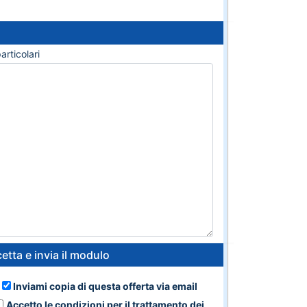
articolari
etta e invia il modulo
Inviami copia di questa offerta via email
Accetto le condizioni per il trattamento dei