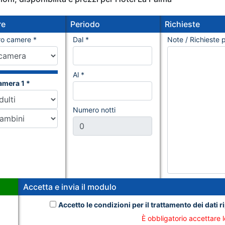
re
Periodo
Richieste
o camere *
Dal *
Note / Richieste p
Al *
amera 1 *
Numero notti
Accetta e invia il modulo
Accetto le condizioni per il trattamento dei dati ri
È obbligatorio accettare l