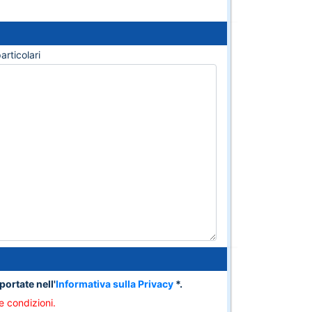
articolari
portate nell'
Informativa sulla Privacy
*.
e condizioni.