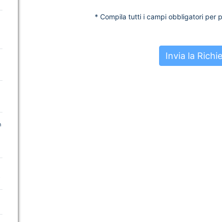
* Compila tutti i campi obbligatori per po
n
o