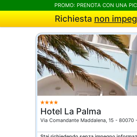
PROMO: PRENOTA CON UNA PI
Richiesta
non impeg
Hotel La Palma
Via Comandante Maddalena, 15 - 80070 - S
Stai richiedendo
senza impegno
informazi