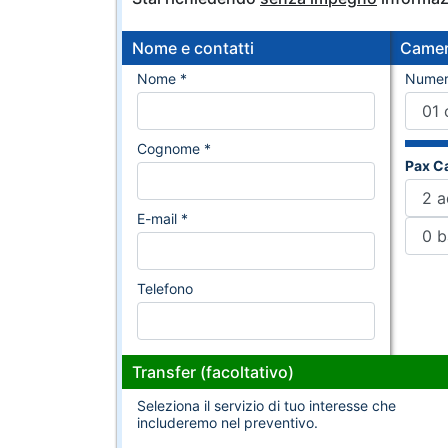
Nome e contatti
Came
Nome *
Numer
Cognome *
Pax C
E-mail *
Telefono
Transfer (facoltativo)
Seleziona il servizio di tuo interesse che
includeremo nel preventivo.