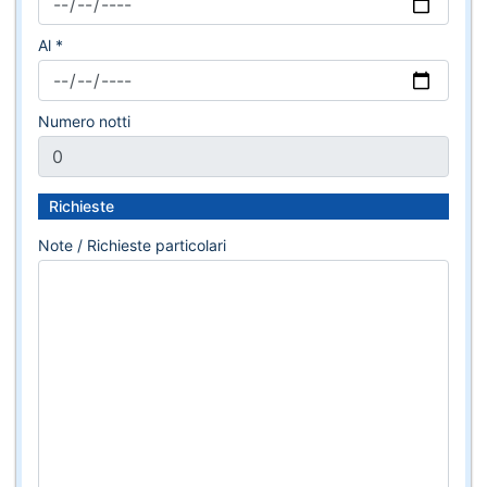
Al *
Numero notti
Richieste
Note / Richieste particolari