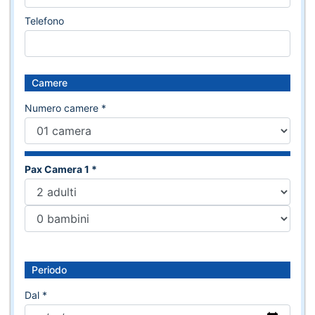
Telefono
Camere
Numero camere *
Pax Camera 1 *
Periodo
Dal *