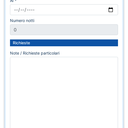
Al *
Numero notti
Richieste
Note / Richieste particolari