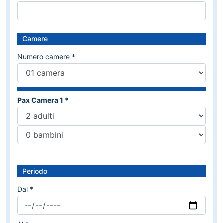
Camere
Numero camere *
Pax Camera 1 *
Periodo
Dal *