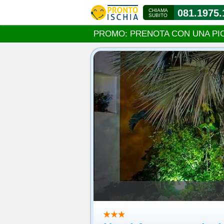
CHIAMA
081.1975.
SUBITO
PROMO: PRENOTA CON UNA PI