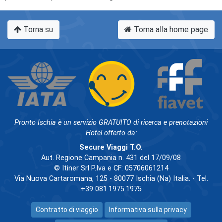
Torna su
Torna alla home page
Pronto Ischia è un servizio GRATUITO di ricerca e prenotazioni
Hotel offerto da:
Secure Viaggi T.O.
Aut. Regione Campania n. 431 del 17/09/08
© Itiner Srl P.Iva e CF: 05706061214
Via Nuova Cartaromana, 125 - 80077 Ischia (Na) Italia. - Tel.
+39 081.1975.1975
Contratto di viaggio
Informativa sulla privacy