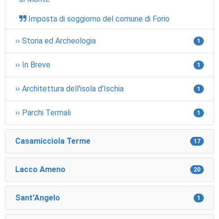
Imposta di soggiorno del comune di Forio
›› Storia ed Archeologia
1
›› In Breve
1
›› Architettura dell'isola d'Ischia
1
›› Parchi Termali
1
Casamicciola Terme
17
Lacco Ameno
20
Sant'Angelo
1