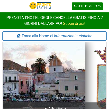
081.1975.1975
PRENOTA L'HOTEL OGGI E CANCELLA GRATIS FINO A 7
GIORNI DALL'ARRIVO!
Scopri di più!
Torna alla Home di
Informazioni turistiche
Altre Foto