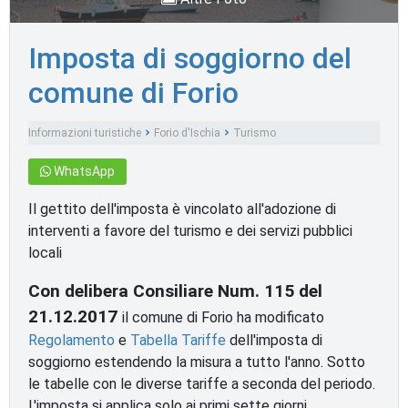
Imposta di soggiorno del
comune di Forio
Informazioni turistiche
Forio d'Ischia
Turismo
WhatsApp
Il gettito dell'imposta è vincolato all'adozione di
interventi a favore del turismo e dei servizi pubblici
locali
Con delibera Consiliare Num. 115 del
21.12.2017
il comune di Forio ha modificato
Regolamento
e
Tabella Tariffe
dell'imposta di
soggiorno estendendo la misura a tutto l'anno. Sotto
le tabelle con le diverse tariffe a seconda del periodo.
L'imposta si applica solo ai primi sette giorni.