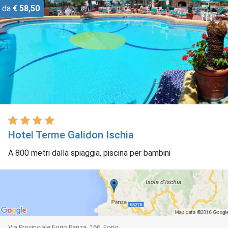
da
€ 58,50
Hotel Terme Galidon Ischia
A 800 metri dalla spiaggia, piscina per bambini
Via Provinciale Forio Panza, 166, Forio