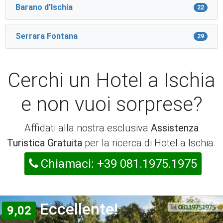
Barano d'Ischia
22
Serrara Fontana
29
Cerchi un Hotel a Ischia
e non vuoi sorprese?
Affidati alla nostra esclusiva
Assistenza
Turistica Gratuita
per la ricerca di Hotel a Ischia.
Chiamaci: +39 081.1975.1975
Eccellente!
9,02