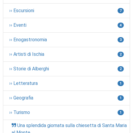
›› Escursioni
7
›› Eventi
4
›› Enogastronomia
3
›› Artisti di Ischia
2
›› Storie di Alberghi
2
›› Letteratura
1
›› Geografia
1
›› Turismo
1
Una splendida giornata sulla chiesetta di Santa Maria
al Monte