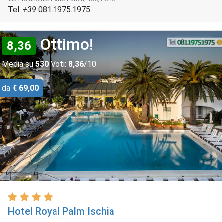
Tel.
+39
081.1975.1975
Ottimo!
8,36
Media su
530
Voti:
8,36
/10
da
€ 69,00
Hotel Royal Palm Ischia