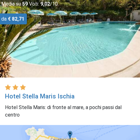
Media su
59
Voti:
9,02
/10
da
€ 82,71
Hotel Stella Maris Ischia
Hotel Stella Maris: di fronte al mare, a pochi passi dal
centro