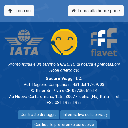
Torna su
Torna alla home page
Pronto Ischia è un servizio GRATUITO di ricerca e prenotazioni
Hotel offerto da:
Secure Viaggi T.O.
Aut. Regione Campania n. 431 del 17/09/08
© Itiner Srl P.Iva e CF: 05706061214
Via Nuova Cartaromana, 125 - 80077 Ischia (Na) Italia. - Tel.
+39 081.1975.1975
Contratto di viaggio
Informativa sulla privacy
Gestisci le preferenze sui cookie