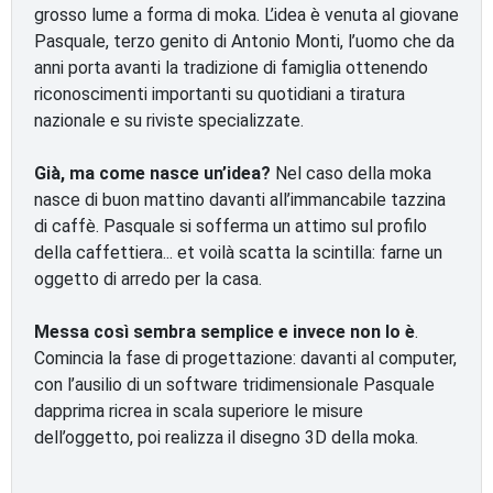
grosso lume a forma di moka. L’idea è venuta al giovane
Pasquale, terzo genito di Antonio Monti, l’uomo che da
anni porta avanti la tradizione di famiglia ottenendo
riconoscimenti importanti su quotidiani a tiratura
nazionale e su riviste specializzate.
Già, ma come nasce un’idea?
Nel caso della moka
nasce di buon mattino davanti all’immancabile tazzina
di caffè. Pasquale si sofferma un attimo sul profilo
della caffettiera... et voilà scatta la scintilla: farne un
oggetto di arredo per la casa.
Messa così sembra semplice e invece non lo è
.
Comincia la fase di progettazione: davanti al computer,
con l’ausilio di un software tridimensionale Pasquale
dapprima ricrea in scala superiore le misure
dell’oggetto, poi realizza il disegno 3D della moka.