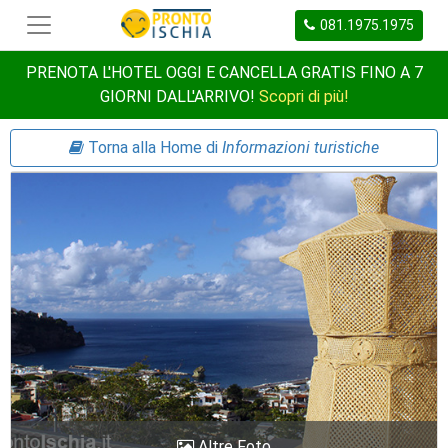
081.1975.1975
PRENOTA L'HOTEL OGGI E CANCELLA GRATIS FINO A 7
GIORNI DALL'ARRIVO!
Scopri di più!
Torna alla Home di
Informazioni turistiche
Altre Foto