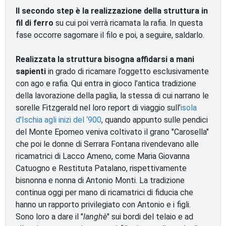
Il secondo step è la realizzazione della struttura in
fil di ferro
su cui poi verrà ricamata la rafia. In questa
fase occorre sagomare il filo e poi, a seguire, saldarlo.
Realizzata la struttura bisogna affidarsi a mani
sapienti
in grado di ricamare l’oggetto esclusivamente
con ago e rafia. Qui entra in gioco l’antica tradizione
della lavorazione della paglia, la stessa di cui narrano le
sorelle Fitzgerald nel loro report di viaggio sull’
isola
d’Ischia agli inizi del ‘900
, quando appunto sulle pendici
del Monte Epomeo veniva coltivato il grano "Carosella"
che poi le donne di Serrara Fontana rivendevano alle
ricamatrici di Lacco Ameno, come Maria Giovanna
Catuogno e Restituta Patalano, rispettivamente
bisnonna e nonna di Antonio Monti. La tradizione
continua oggi per mano di ricamatrici di fiducia che
hanno un rapporto privilegiato con Antonio e i figli.
Sono loro a dare il "
langhè
" sui bordi del telaio e ad