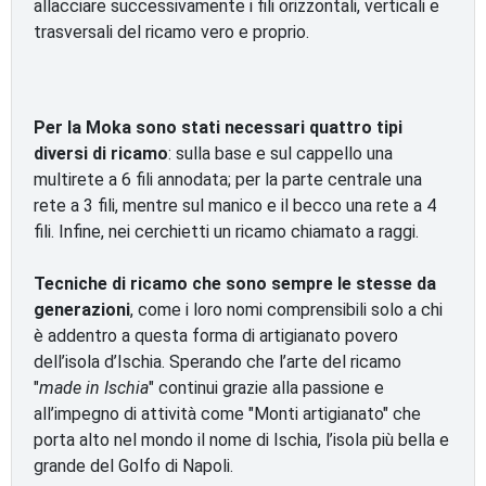
allacciare successivamente i fili orizzontali, verticali e
trasversali del ricamo vero e proprio.
Per la Moka sono stati necessari quattro tipi
diversi di ricamo
: sulla base e sul cappello una
multirete a 6 fili annodata; per la parte centrale una
rete a 3 fili, mentre sul manico e il becco una rete a 4
fili. Infine, nei cerchietti un ricamo chiamato a raggi.
Tecniche di ricamo che sono sempre le stesse da
generazioni
, come i loro nomi comprensibili solo a chi
è addentro a questa forma di artigianato povero
dell’isola d’Ischia. Sperando che l’arte del ricamo
"
made in Ischia
" continui grazie alla passione e
all’impegno di attività come "Monti artigianato" che
porta alto nel mondo il nome di Ischia, l’isola più bella e
grande del Golfo di Napoli.