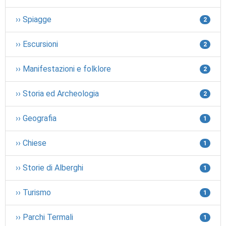
›› Spiagge
2
›› Escursioni
2
›› Manifestazioni e folklore
2
›› Storia ed Archeologia
2
›› Geografia
1
›› Chiese
1
›› Storie di Alberghi
1
›› Turismo
1
›› Parchi Termali
1