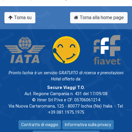
Torna su
Torna alla home page
Pronto Ischia è un servizio GRATUITO di ricerca e prenotazioni
Hotel offerto da:
Secure Viaggi T.O.
Aut. Regione Campania n. 431 del 17/09/08
© Itiner Srl P.Iva e CF: 05706061214
Via Nuova Cartaromana, 125 - 80077 Ischia (Na) Italia. - Tel.
+39 081.1975.1975
Contratto di viaggio
Informativa sulla privacy