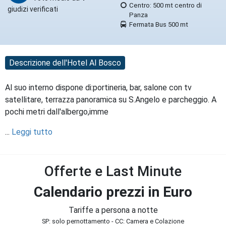
Centro: 500 mt centro di
giudizi verificati
Panza
Fermata Bus 500 mt
Descrizione dell'Hotel Al Bosco
Al suo interno dispone di:portineria, bar, salone con tv
satellitare, terrazza panoramica su S.Angelo e parcheggio. A
pochi metri dall'albergo,imme
...
Leggi tutto
Offerte e Last Minute
Calendario prezzi in Euro
Tariffe a persona a notte
SP: solo pernottamento - CC: Camera e Colazione