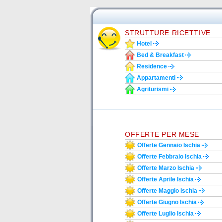
STRUTTURE RICETTIVE
Hotel
Bed & Breakfast
Residence
Appartamenti
Agriturismi
OFFERTE PER MESE
Offerte Gennaio Ischia
Offerte Febbraio Ischia
Offerte Marzo Ischia
Offerte Aprile Ischia
Offerte Maggio Ischia
Offerte Giugno Ischia
Offerte Luglio Ischia