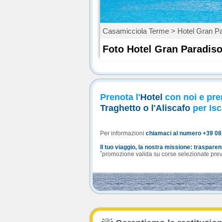
Casamicciola Terme > Hotel Gran P
Foto Hotel Gran Paradis
Prenota l'
Hotel
con noi e pre
Traghetto o l'Aliscafo
per Isc
Per informazioni
chiamaci al numero +39 0
Il tuo viaggio, la nostra missione: traspare
*
promozione valida su corse selezionate previa