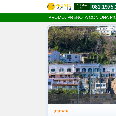
CHIAMA
081.1975.
SUBITO
PROMO: PRENOTA CON UNA PI