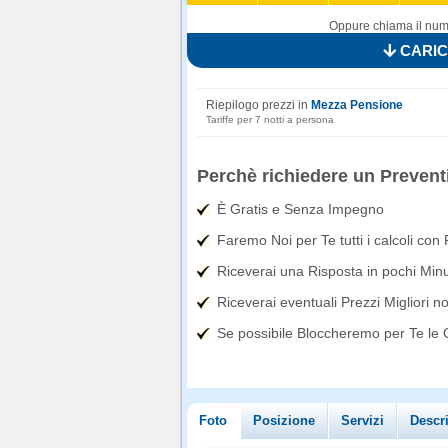
Oppure chiama il nume
CARIC
Riepilogo prezzi in
Mezza Pensione
Tariffe per 7 notti a persona
Perchè richiedere un Prevent
È Gratis e Senza Impegno
Faremo Noi per Te tutti i calcoli con
Riceverai una Risposta in pochi Minut
Riceverai eventuali Prezzi Migliori n
Se possibile Bloccheremo per Te le Of
Foto
Posizione
Servizi
Descr