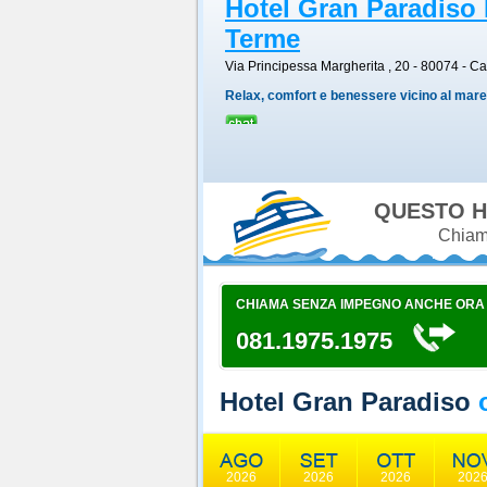
Hotel Gran Paradiso 
Terme
Via Principessa Margherita , 20 - 80074
-
Ca
Relax, comfort e benessere vicino al mare
QUESTO H
Chiama
CHIAMA SENZA IMPEGNO ANCHE ORA
081.1975.1975
Hotel Gran Paradiso
o
2026
2026
2026
202