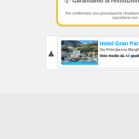
Garantiamo la restituzione
Per confermare una prenotazione chiediamo l
cancellerai non 
Hotel Gran Pa
Via Principessa Marghe
Voto medio da
44
giudi