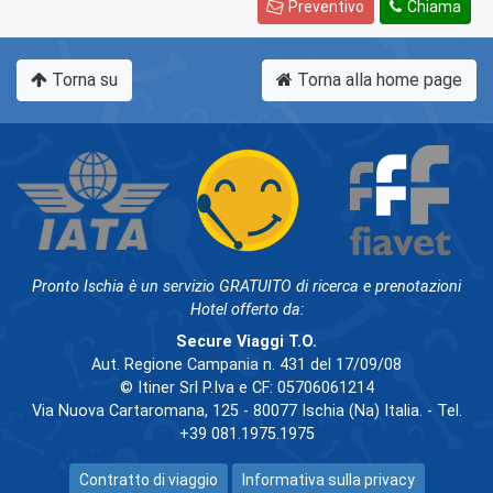
Preventivo
Chiama
Torna su
Torna alla home page
Pronto Ischia è un servizio GRATUITO di ricerca e prenotazioni
Hotel offerto da:
Secure Viaggi T.O.
Aut. Regione Campania n. 431 del 17/09/08
© Itiner Srl P.Iva e CF: 05706061214
Via Nuova Cartaromana, 125 - 80077 Ischia (Na) Italia. - Tel.
+39 081.1975.1975
Contratto di viaggio
Informativa sulla privacy