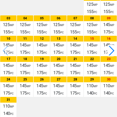
125
125
MP
MP
155
155
PC
PC
03
04
05
06
07
08
09
125
125
125
125
125
125
145
MP
MP
MP
MP
MP
MP
MP
155
155
155
155
155
155
175
PC
PC
PC
PC
PC
PC
PC
10
11
12
13
14
15
16
145
145
145
145
145
145
145
MP
MP
MP
MP
MP
MP
MP
175
175
175
175
175
175
175
PC
PC
PC
PC
PC
PC
PC
17
18
19
20
21
22
23
145
145
145
145
145
145
145
MP
MP
MP
MP
MP
MP
MP
175
175
175
175
175
175
175
PC
PC
PC
PC
PC
PC
PC
24
25
26
27
28
29
30
145
145
145
145
145
110
110
MP
MP
MP
MP
MP
MP
MP
175
175
175
175
175
140
140
PC
PC
PC
PC
PC
PC
PC
31
110
MP
140
PC