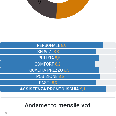
9
PERSONALE
8,9
SERVIZI
8,3
PULIZIA
8,5
COMFORT
8,2
QUALITÀ PREZZO
8,5
POSIZIONE
8,6
PASTI
8,3
ASSISTENZA PRONTO ISCHIA
9,1
Andamento mensile voti
9