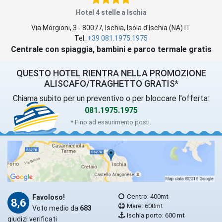
Hotel 4 stelle a Ischia
Via Morgioni, 3
-
80077
,
Ischia
, Isola d'Ischia (
NA
)
IT
Tel.
+39 081.1975.1975
Centrale con spiaggia, bambini e parco termale gratis
QUESTO HOTEL RIENTRA NELLA PROMOZIONE
ALISCAFO/TRAGHETTO GRATIS*
Chiama subito per un preventivo o per bloccare l'offerta:
081.1975.1975
* Fino ad esaurimento posti.
Centro: 400mt
Favoloso!
8,6
Mare: 600mt
Voto medio da
683
Ischia porto: 600 mt
giudizi verificati