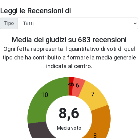
Leggi le Recensioni di
Tipo
Media dei giudizi su
683
recensioni
Ogni fetta rappresenta il quantitativo di voti di quel
tipo che ha contribuito a formare la media generale
indicata al centro.
<6
6
7
10
8,6
Media voto
8