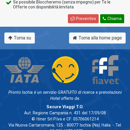
Se possibile Bloccheremo (senza impegno) per Te le
Offerte con disponibilità limitata
Preventivo
Chiama
Torna su
Torna alla home page
Pronto Ischia è un servizio GRATUITO di ricerca e prenotazioni
Hotel offerto da:
Secure Viaggi T.O.
Aut. Regione Campania n. 431 del 17/09/08
© Itiner Srl P.Iva e CF: 05706061214
Via Nuova Cartaromana, 125 - 80077 Ischia (Na) Italia. - Tel.