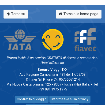
Torna su
Torna alla home page
Pronto Ischia è un servizio GRATUITO di ricerca e prenotazioni
Hotel offerto da:
Secure Viaggi T.O.
Aut. Regione Campania n. 431 del 17/09/08
© Itiner Srl P.Iva e CF: 05706061214
Via Nuova Cartaromana, 125 - 80077 Ischia (Na) Italia. - Tel.
+39 081.1975.1975
Contratto di viaggio
Informativa sulla privacy