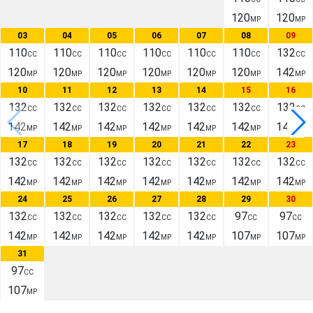
120
120
MP
MP
03
04
05
06
07
08
09
110
110
110
110
110
110
132
CC
CC
CC
CC
CC
CC
CC
120
120
120
120
120
120
142
MP
MP
MP
MP
MP
MP
MP
10
11
12
13
14
15
16
132
132
132
132
132
132
132
CC
CC
CC
CC
CC
CC
CC
142
142
142
142
142
142
142
MP
MP
MP
MP
MP
MP
MP
17
18
19
20
21
22
23
132
132
132
132
132
132
132
CC
CC
CC
CC
CC
CC
CC
142
142
142
142
142
142
142
MP
MP
MP
MP
MP
MP
MP
24
25
26
27
28
29
30
132
132
132
132
132
97
97
CC
CC
CC
CC
CC
CC
CC
142
142
142
142
142
107
107
MP
MP
MP
MP
MP
MP
MP
31
97
CC
107
MP