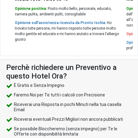
Opinione positiva:
Posto molto bello, personale, educato,
Opinio
camera pulita, ambienti puliti, consigliabile
dell'ho
all'alt
Opinione sull'assistenza ricevuta da Pronto Ischia:
Ho
curati.
trovato tutte persone, mi hanno risposto tutte persone molto
molto gentile ed educate e mi hanno aiutato a trovare l’albergo
Opinio
giusto
Opinio
profes
Perchè richiedere un Preventivo a
questo Hotel Ora?
È Gratis e Senza Impegno
Faremo Noi per Te tutti i calcoli con Precisione
Riceverai una Risposta in pochi Minuti nella tua casella
Email
Riceverai eventuali Prezzi Migliori non ancora pubblicati
Se possibile Bloccheremo (senza impegno) per Te le
Offerte con disponibilità limitata