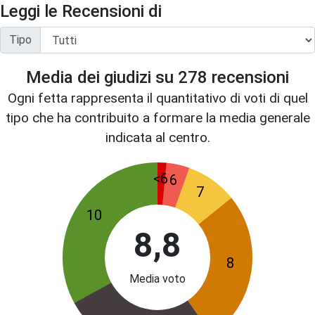
Leggi le Recensioni di
Tipo
Media dei giudizi su
278
recensioni
Ogni fetta rappresenta il quantitativo di voti di quel
tipo che ha contribuito a formare la media generale
indicata al centro.
<6
6
7
10
8,8
8
Media voto