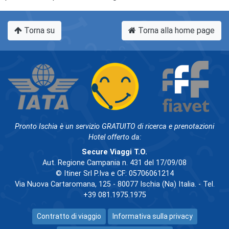
Torna su
Torna alla home page
Pronto Ischia è un servizio GRATUITO di ricerca e prenotazioni
Hotel offerto da:
Secure Viaggi T.O.
Aut. Regione Campania n. 431 del 17/09/08
© Itiner Srl P.Iva e CF: 05706061214
Via Nuova Cartaromana, 125 - 80077 Ischia (Na) Italia. - Tel.
+39 081.1975.1975
Contratto di viaggio
Informativa sulla privacy