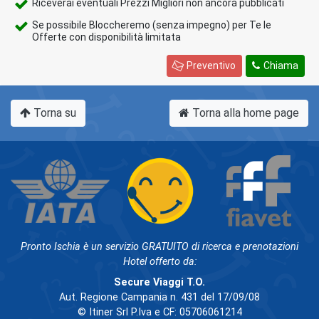
Riceverai eventuali Prezzi Migliori non ancora pubblicati
Se possibile Bloccheremo (senza impegno) per Te le
Offerte con disponibilità limitata
Preventivo
Chiama
Torna su
Torna alla home page
Pronto Ischia è un servizio GRATUITO di ricerca e prenotazioni
Hotel offerto da:
Secure Viaggi T.O.
Aut. Regione Campania n. 431 del 17/09/08
© Itiner Srl P.Iva e CF: 05706061214