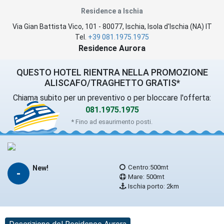
Residence a Ischia
Via Gian Battista Vico, 101
-
80077
,
Ischia
, Isola d'Ischia (
NA
)
IT
Tel.
+39 081.1975.1975
Residence Aurora
QUESTO HOTEL RIENTRA NELLA PROMOZIONE
ALISCAFO/TRAGHETTO GRATIS*
Chiama subito per un preventivo o per bloccare l'offerta:
081.1975.1975
* Fino ad esaurimento posti.
Centro:500mt
New!
-
Mare: 500mt
Ischia porto: 2km