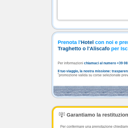
Prenota l'
Hotel
con noi e pre
Traghetto o l'Aliscafo
per Isc
Per informazioni
chiamaci al numero +39 0
Il tuo viaggio, la nostra missione: traspare
*
promozione valida su corse selezionate previa
Garantiamo la restituzione
Per confermare una prenotazione chiediamo l