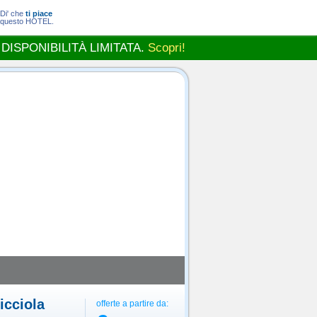
Di' che
ti piace
questo HOTEL.
 DISPONIBILITÀ LIMITATA.
Scopri!
cciola
offerte a partire da: