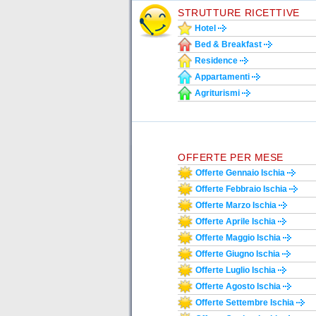
STRUTTURE RICETTIVE
Hotel
Bed & Breakfast
Residence
Appartamenti
Agriturismi
OFFERTE PER MESE
Offerte Gennaio Ischia
Offerte Febbraio Ischia
Offerte Marzo Ischia
Offerte Aprile Ischia
Offerte Maggio Ischia
Offerte Giugno Ischia
Offerte Luglio Ischia
Offerte Agosto Ischia
Offerte Settembre Ischia