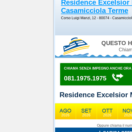
Residence Excelsior 
Casamicciola Terme
Corso Luigi Manzi, 12 - 80074
-
Casamiccio
QUESTO H
Chiama
CHIAMA SENZA IMPEGNO ANCHE ORA
081.1975.1975
Residence Excelsior 
2026
2026
2026
202
Oppure chiama il nume