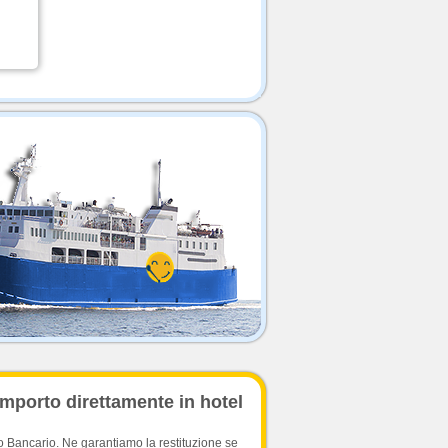
importo direttamente in hotel
o Bancario. Ne garantiamo la restituzione se