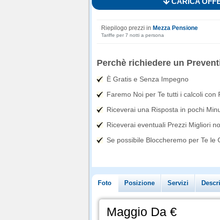
CARICA OFFE
Riepilogo prezzi in
Mezza Pensione
Tariffe per 7 notti a persona
Perchè richiedere un Prevent
È Gratis e Senza Impegno
Faremo Noi per Te tutti i calcoli con
Riceverai una Risposta in pochi Minut
Riceverai eventuali Prezzi Migliori n
Se possibile Bloccheremo per Te le Of
Foto
Posizione
Servizi
Descr
Maggio Da €