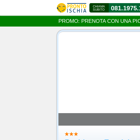
CHIAMA
081.1975.
SUBITO
PROMO: PRENOTA CON UNA PI