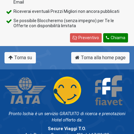
Email
Riceverai eventuali Prezzi Migliori non ancora pubblicati
Se possibile Bloccheremo (senza impegno) per Te le
Offerte con disponibilità limitata
Preventivo
Chiama
Torna su
Torna alla home page
Pronto Ischia è un servizio GRATUITO di ricerca e prenotazioni
Hotel offerto da:
Secure Viaggi T.O.