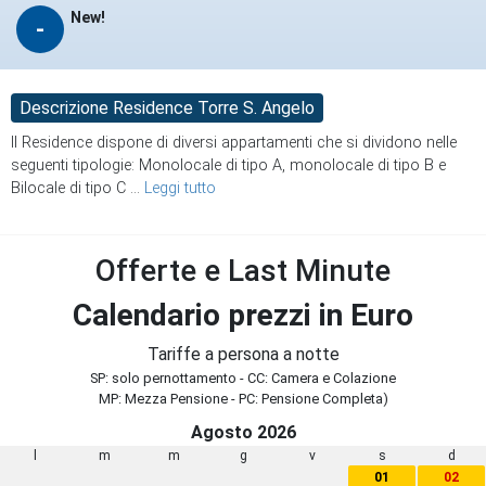
New!
-
Descrizione Residence Torre S. Angelo
Il Residence dispone di diversi appartamenti che si dividono nelle
seguenti tipologie: Monolocale di tipo A, monolocale di tipo B e
Bilocale di tipo C
...
Leggi tutto
Offerte e Last Minute
Calendario prezzi in Euro
Tariffe a persona a notte
SP: solo pernottamento - CC: Camera e Colazione
MP: Mezza Pensione - PC: Pensione Completa)
Agosto 2026
l
m
m
g
v
s
d
01
02