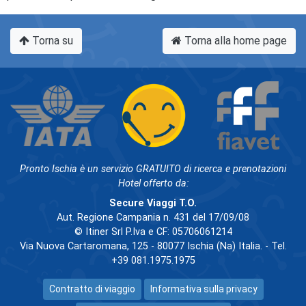
Torna su
Torna alla home page
Pronto Ischia è un servizio GRATUITO di ricerca e prenotazioni
Hotel offerto da:
Secure Viaggi T.O.
Aut. Regione Campania n. 431 del 17/09/08
© Itiner Srl P.Iva e CF: 05706061214
Via Nuova Cartaromana, 125 - 80077 Ischia (Na) Italia. - Tel.
+39 081.1975.1975
Contratto di viaggio
Informativa sulla privacy