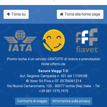
Torna su
Torna alla home page
Pronto Ischia è un servizio GRATUITO di ricerca e prenotazioni
Hotel offerto da:
Secure Viaggi T.O.
Aut. Regione Campania n. 431 del 17/09/08
© Itiner Srl P.Iva e CF: 05706061214
Via Nuova Cartaromana, 125 - 80077 Ischia (Na) Italia. - Tel.
+39 081.1975.1975
Contratto di viaggio
Informativa sulla privacy