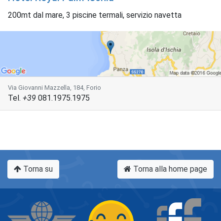
200mt dal mare, 3 piscine termali, servizio navetta
Via Giovanni Mazzella, 184, Forio
Tel.
+39
081.1975.1975
Torna su
Torna alla home page