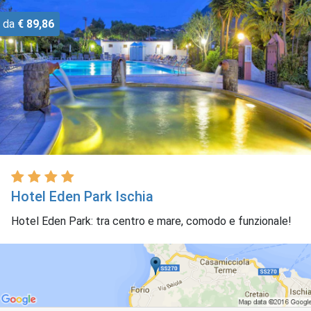
da
€ 89,86
Hotel Eden Park Ischia
Hotel Eden Park: tra centro e mare, comodo e funzionale!