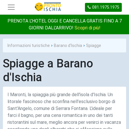
081.1975.1975
PRENOTA L'HOTEL OGGI E CANCELLA GRATIS FINO A 7
GIORNI DALL'ARRIVO!
Scopri di più!
Informazioni turistiche
Barano d'Ischia
Spiagge
Spiagge a Barano
d'Ischia
I Maronti, la spiaggia più grande dell'isola d'Ischia. Un
litorale fascinoso che sconfina nell'esclusivo borgo di
Sant'Angelo, comune di Serrara Fontana. L'ideale per
farci il bagno, per una cena romantica in uno dei tanti
ristorantini sul mare, meglio ancora per venirci in vacanza