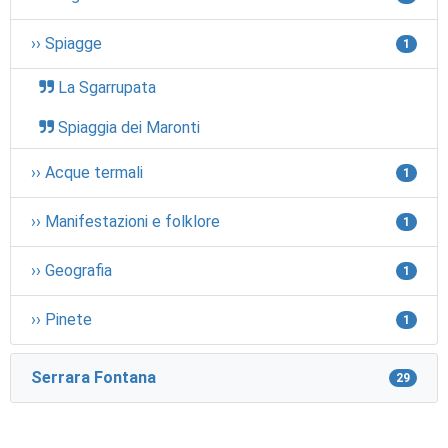
›› Spiagge
1
La Sgarrupata
Spiaggia dei Maronti
›› Acque termali
1
›› Manifestazioni e folklore
1
›› Geografia
1
›› Pinete
1
Serrara Fontana
29