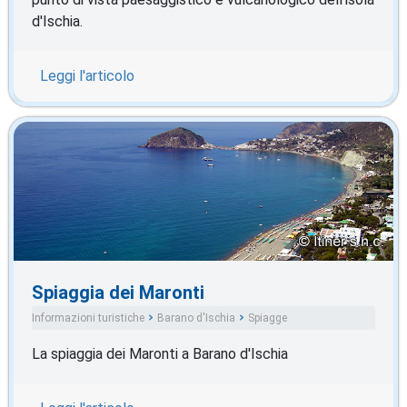
d'Ischia.
Leggi l'articolo
Spiaggia dei Maronti
Informazioni turistiche
Barano d'Ischia
Spiagge
La spiaggia dei Maronti a Barano d'Ischia