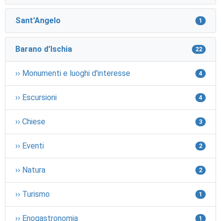
Sant'Angelo
1
Barano d'Ischia
22
›› Monumenti e luoghi d'interesse
4
›› Escursioni
4
›› Chiese
3
›› Eventi
2
›› Natura
2
›› Turismo
1
›› Enogastronomia
1