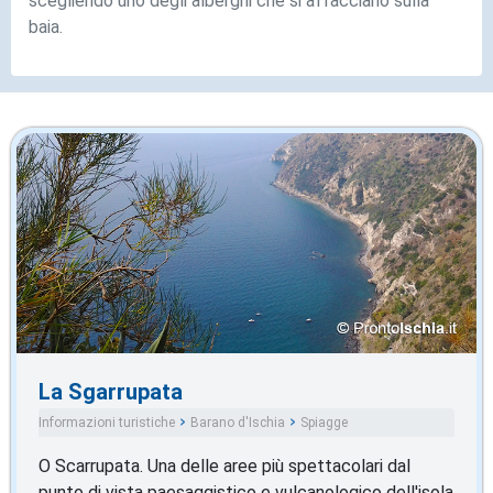
scegliendo uno degli alberghi che si affacciano sulla
baia.
La Sgarrupata
Informazioni turistiche
Barano d'Ischia
Spiagge
O Scarrupata. Una delle aree più spettacolari dal
punto di vista paesaggistico e vulcanologico dell'isola