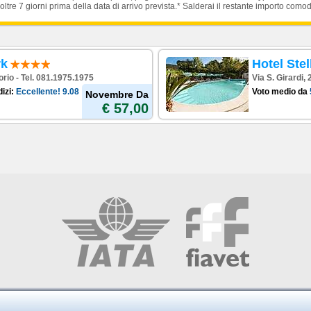
oltre 7 giorni prima della data di arrivo prevista.* Salderai il restante importo como
rk
Hotel Stel
orio - Tel. 081.1975.1975
Via S. Girardi,
izi:
Eccellente!
9.08
Voto medio da
Novembre Da
€ 57,00