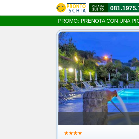
CHIAMA
081.1975.
SUBITO
PROMO: PRENOTA CON UNA PI