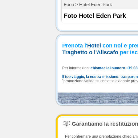
Forio > Hotel Eden Park
Foto Hotel Eden Park
Prenota l'
Hotel
con noi e pre
Traghetto o l'Aliscafo
per Isc
Per informazioni
chiamaci al numero +39 0
Il tuo viaggio, la nostra missione: traspare
*
promozione valida su corse selezionate previa
Garantiamo la restituzione
Per confermare una prenotazione chiediamo l