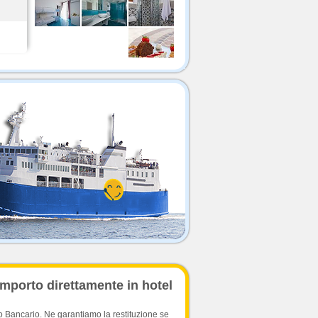
importo direttamente in hotel
o Bancario. Ne garantiamo la restituzione se