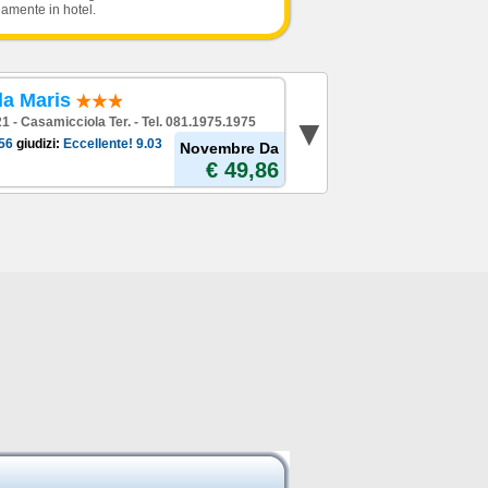
damente in hotel.
la Maris
 21 - Casamicciola Ter. - Tel. 081.1975.1975
56
giudizi:
Eccellente!
9.03
Novembre Da
€ 49,86