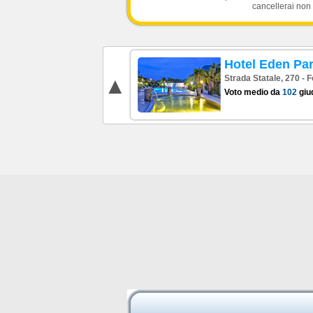
cancellerai non 
Hotel Eden Pa
Strada Statale, 270 - F
Voto medio da
102
giud