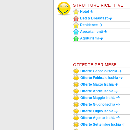
STRUTTURE RICETTIVE
Hotel
Bed & Breakfast
Residence
Appartamenti
Agriturismi
OFFERTE PER MESE
Offerte Gennaio Ischia
Offerte Febbraio Ischia
Offerte Marzo Ischia
Offerte Aprile Ischia
Offerte Maggio Ischia
Offerte Giugno Ischia
Offerte Luglio Ischia
Offerte Agosto Ischia
Offerte Settembre Ischia