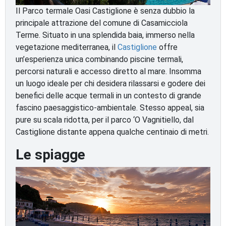
Il Parco termale Oasi Castiglione è senza dubbio la
principale attrazione del comune di Casamicciola
Terme. Situato in una splendida baia, immerso nella
vegetazione mediterranea, il
Castiglione
offre
un’esperienza unica combinando piscine termali,
percorsi naturali e accesso diretto al mare. Insomma
un luogo ideale per chi desidera rilassarsi e godere dei
benefici delle acque termali in un contesto di grande
fascino paesaggistico-ambientale. Stesso appeal, sia
pure su scala ridotta, per il parco ‘O Vagnitiello, dal
Castiglione distante appena qualche centinaio di metri.
Le spiagge