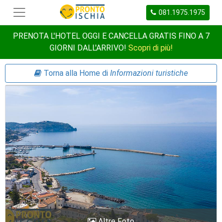
081.1975.1975
PRENOTA L'HOTEL OGGI E CANCELLA GRATIS FINO A 7
GIORNI DALL'ARRIVO!
Scopri di più!
Torna alla Home di
Informazioni turistiche
Altre Foto