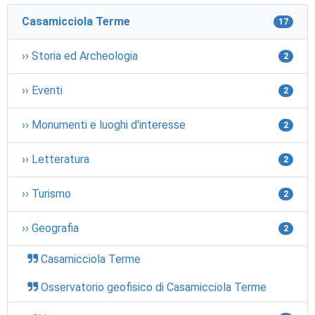
Casamicciola Terme
17
›› Storia ed Archeologia
2
›› Eventi
2
›› Monumenti e luoghi d'interesse
2
›› Letteratura
2
›› Turismo
2
›› Geografia
2
Casamicciola Terme
Osservatorio geofisico di Casamicciola Terme