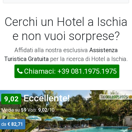
Cerchi un Hotel a Ischia
e non vuoi sorprese?
Affidati alla nostra esclusiva
Assistenza
Turistica Gratuita
per la ricerca di Hotel a Ischia.
Chiamaci: +39 081.1975.1975
Eccellente!
9,02
Media su
59
Voti:
9,02
/10
da
€ 82,71