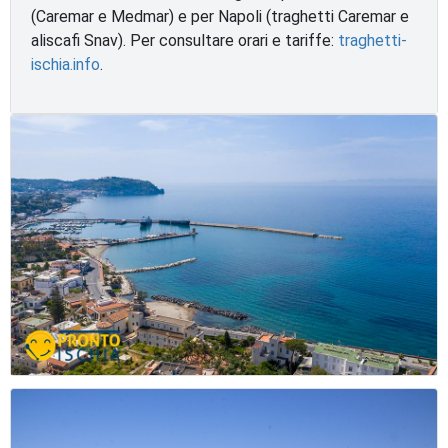
(Caremar e Medmar) e per Napoli (traghetti Caremar e
aliscafi Snav). Per consultare orari e tariffe:
traghetti-
ischia.info
.