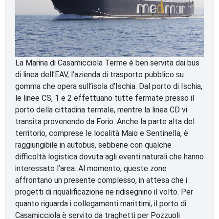
La Marina di Casamicciola Terme è ben servita dai bus
di linea dell’EAV, l’azienda di trasporto pubblico su
gomma che opera sull’isola d’Ischia. Dal porto di Ischia,
le linee CS, 1 e 2 effettuano tutte fermate presso il
porto della cittadina termale, mentre la linea CD vi
transita provenendo da Forio. Anche la parte alta del
territorio, comprese le località Maio e Sentinella, è
raggiungibile in autobus, sebbene con qualche
difficoltà logistica dovuta agli eventi naturali che hanno
interessato l’area. Al momento, queste zone
affrontano un presente complesso, in attesa che i
progetti di riqualificazione ne ridisegnino il volto. Per
quanto riguarda i collegamenti marittimi, il porto di
Casamicciola è servito da traghetti per Pozzuoli