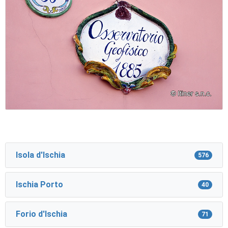
Isola d'Ischia
576
Ischia Porto
40
Forio d'Ischia
71