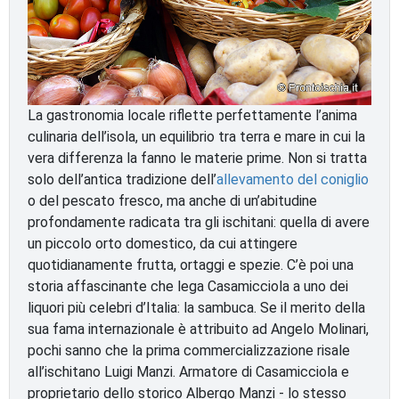
La gastronomia locale riflette perfettamente l’anima
culinaria dell’isola, un equilibrio tra terra e mare in cui la
vera differenza la fanno le materie prime. Non si tratta
solo dell’antica tradizione dell’
allevamento del coniglio
o del pescato fresco, ma anche di un’abitudine
profondamente radicata tra gli ischitani: quella di avere
un piccolo orto domestico, da cui attingere
quotidianamente frutta, ortaggi e spezie. C’è poi una
storia affascinante che lega Casamicciola a uno dei
liquori più celebri d’Italia: la sambuca. Se il merito della
sua fama internazionale è attribuito ad Angelo Molinari,
pochi sanno che la prima commercializzazione risale
all’ischitano Luigi Manzi. Armatore di Casamicciola e
proprietario dello storico Albergo Manzi - lo stesso