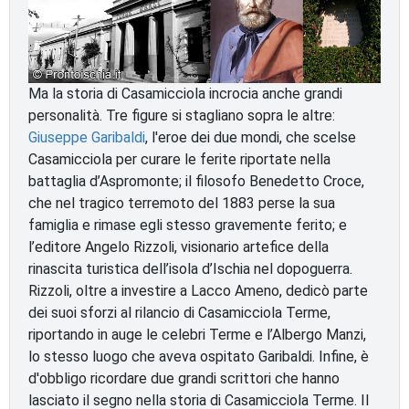
Ma la storia di Casamicciola incrocia anche grandi
personalità. Tre figure si stagliano sopra le altre:
Giuseppe Garibaldi
, l'eroe dei due mondi, che scelse
Casamicciola per curare le ferite riportate nella
battaglia d’Aspromonte; il filosofo Benedetto Croce,
che nel tragico terremoto del 1883 perse la sua
famiglia e rimase egli stesso gravemente ferito; e
l’editore Angelo Rizzoli, visionario artefice della
rinascita turistica dell’isola d’Ischia nel dopoguerra.
Rizzoli, oltre a investire a Lacco Ameno, dedicò parte
dei suoi sforzi al rilancio di Casamicciola Terme,
riportando in auge le celebri Terme e l’Albergo Manzi,
lo stesso luogo che aveva ospitato Garibaldi. Infine, è
d'obbligo ricordare due grandi scrittori che hanno
lasciato il segno nella storia di Casamicciola Terme. Il