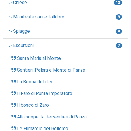
›› Chiese
13
›› Manifestazioni e folklore
9
›› Spiagge
8
›› Escursioni
7
Santa Maria al Monte
Sentieri: Pelara e Monte di Panza
La Bocca di Tifeo
Il Faro di Punta Imperatore
Il bosco di Zaro
Alla scoperta dei sentieri di Panza
Le Fumarole del Bellomo