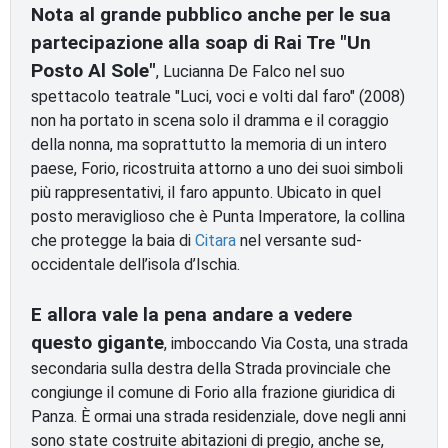
Nota al grande pubblico anche per le sua
partecipazione alla soap di Rai Tre "Un
Posto Al Sole"
, Lucianna De Falco nel suo
spettacolo teatrale "Luci, voci e volti dal faro" (2008)
non ha portato in scena solo il dramma e il coraggio
della nonna, ma soprattutto la memoria di un intero
paese, Forio, ricostruita attorno a uno dei suoi simboli
più rappresentativi, il faro appunto. Ubicato in quel
posto meraviglioso che è Punta Imperatore, la collina
che protegge la baia di
Citara
nel versante sud-
occidentale dell’isola d’Ischia.
E allora vale la pena andare a vedere
questo gigante
, imboccando Via Costa, una strada
secondaria sulla destra della Strada provinciale che
congiunge il comune di Forio alla frazione giuridica di
Panza. È ormai una strada residenziale, dove negli anni
sono state costruite abitazioni di pregio, anche se,