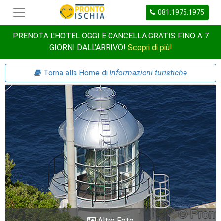
081.1975.1975
PRENOTA L'HOTEL OGGI E CANCELLA GRATIS FINO A 7
GIORNI DALL'ARRIVO!
Scopri di più!
Torna alla Home di
Informazioni turistiche
Altre Foto