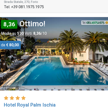
Strada Statale, 270, Forio
Tel.
+39
081.1975.1975
Ottimo!
8,36
Media su
530
Voti:
8,36
/10
da
€ 80,00
Hotel Royal Palm Ischia