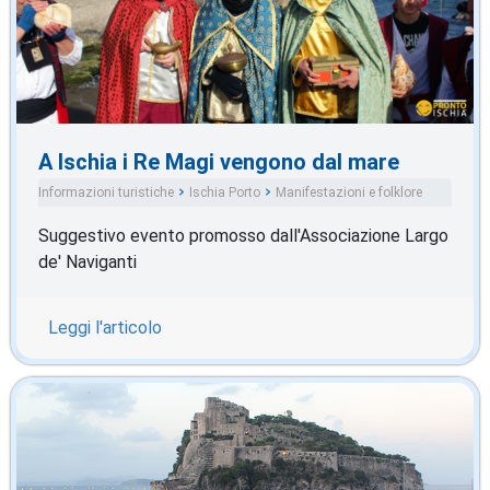
A Ischia i Re Magi vengono dal mare
Informazioni turistiche
Ischia Porto
Manifestazioni e folklore
Suggestivo evento promosso dall'Associazione Largo
de' Naviganti
Leggi l'articolo