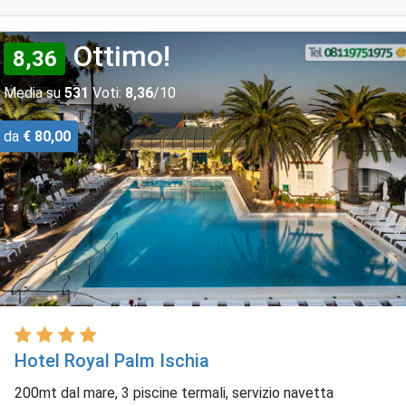
Ottimo!
8,36
Media su
531
Voti:
8,36
/10
da
€ 80,00
Hotel Royal Palm Ischia
200mt dal mare, 3 piscine termali, servizio navetta