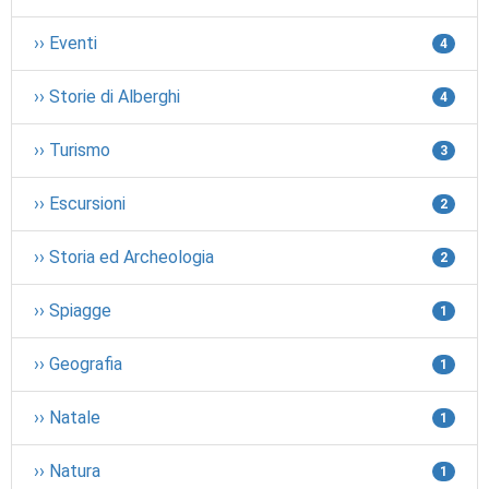
›› Eventi
4
›› Storie di Alberghi
4
›› Turismo
3
›› Escursioni
2
›› Storia ed Archeologia
2
›› Spiagge
1
›› Geografia
1
›› Natale
1
›› Natura
1