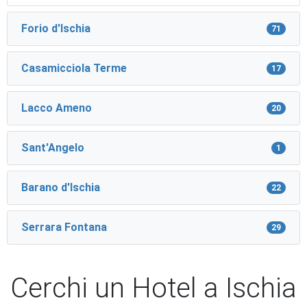
Forio d'Ischia
71
Casamicciola Terme
17
Lacco Ameno
20
Sant'Angelo
1
Barano d'Ischia
22
Serrara Fontana
29
Cerchi un Hotel a Ischia