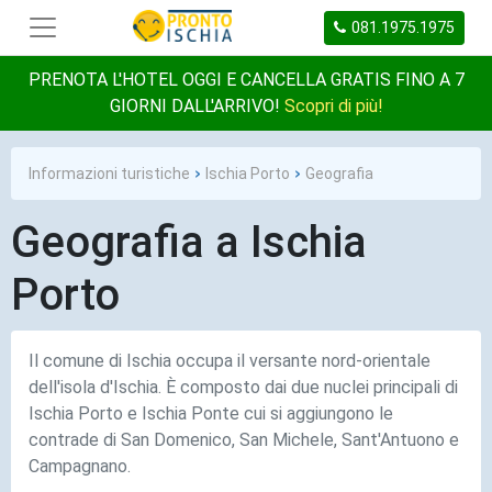
081.1975.1975
PRENOTA L'HOTEL OGGI E CANCELLA GRATIS FINO A 7
GIORNI DALL'ARRIVO!
Scopri di più!
Informazioni turistiche
Ischia Porto
Geografia
Geografia a Ischia
Porto
Il comune di Ischia occupa il versante nord-orientale
dell'isola d'Ischia. È composto dai due nuclei principali di
Ischia Porto e Ischia Ponte cui si aggiungono le
contrade di San Domenico, San Michele, Sant'Antuono e
Campagnano.