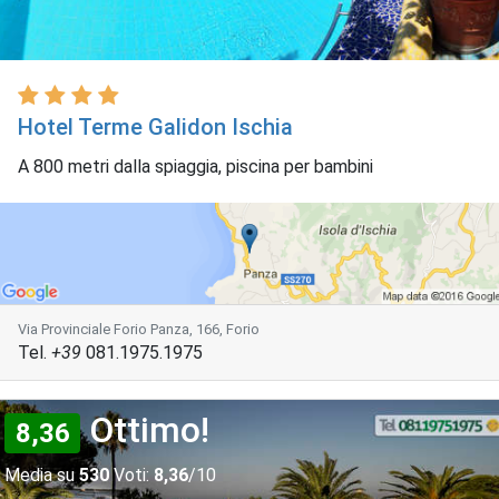
Hotel Terme Galidon Ischia
A 800 metri dalla spiaggia, piscina per bambini
Via Provinciale Forio Panza, 166, Forio
Tel.
+39
081.1975.1975
Ottimo!
8,36
Media su
530
Voti:
8,36
/10