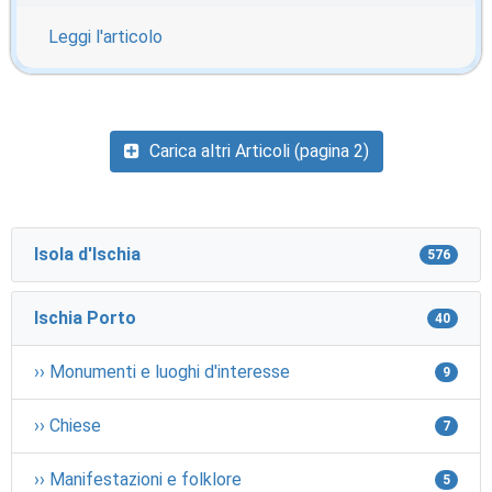
Leggi l'articolo
Carica altri Articoli (pagina 2)
Isola d'Ischia
576
Ischia Porto
40
›› Monumenti e luoghi d'interesse
9
›› Chiese
7
›› Manifestazioni e folklore
5