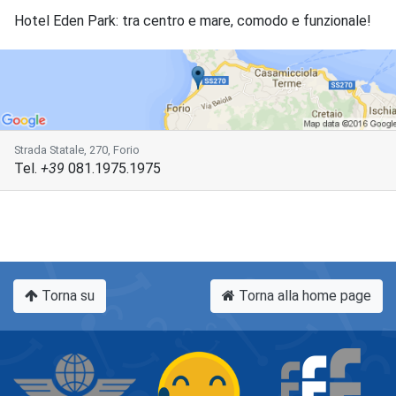
Hotel Eden Park: tra centro e mare, comodo e funzionale!
Strada Statale, 270, Forio
Tel.
+39
081.1975.1975
Torna su
Torna alla home page