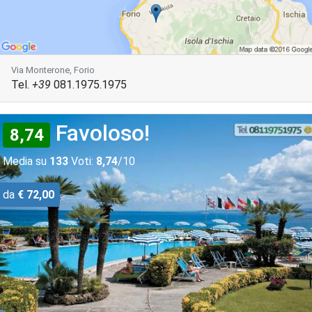
Via Monterone, Forio
Tel.
+39
081.1975.1975
Favoloso!
8,74
Media su
133
Voti:
8,74
/10
da
€ 72,00