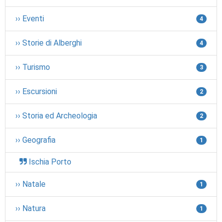
›› Eventi
4
›› Storie di Alberghi
4
›› Turismo
3
›› Escursioni
2
›› Storia ed Archeologia
2
›› Geografia
1
Ischia Porto
›› Natale
1
›› Natura
1