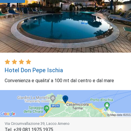
Hotel Don Pepe Ischia
Convenienza e qualita' a 100 mt dal centro e dal mare
Via Circumvallazione 39, Lacco Ameno
Tel.
+39
081.1975.1975