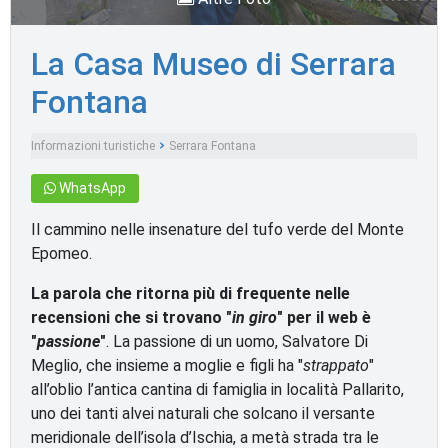
La Casa Museo di Serrara
Fontana
Informazioni turistiche
Serrara Fontana
Monumenti e luoghi d'interesse
WhatsApp
Il cammino nelle insenature del tufo verde del Monte
Epomeo.
La parola che ritorna più di frequente nelle
recensioni che si trovano "
in giro
" per il web è
"
passione
"
. La passione di un uomo, Salvatore Di
Meglio, che insieme a moglie e figli ha "
strappato
"
all’oblio l’antica cantina di famiglia in località Pallarito,
uno dei tanti alvei naturali che solcano il versante
meridionale dell’isola d’Ischia, a metà strada tra le