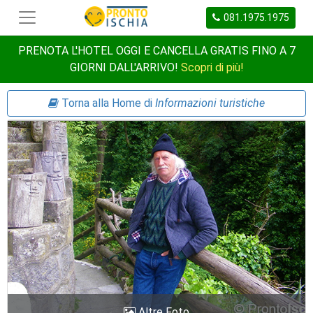
081.1975.1975
PRENOTA L'HOTEL OGGI E CANCELLA GRATIS FINO A 7
GIORNI DALL'ARRIVO!
Scopri di più!
Torna alla Home di
Informazioni turistiche
Altre Foto