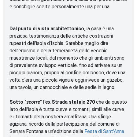
e conchiglie scelte personalmente una per una.
Dal punto di vista architettonico
, la casa è una
preziosa testimonianza delle antiche costruzioni
rupestri dell’isola d’Ischia. Sarebbe meglio dire
dell’eroismo e della temerarietà delle vecchie
maestranze locali, dal momento che gli ambienti sono
di prevalente sviluppo verticale, fino ad arrivare su un
piccolo pianoro, proprio al confine col bosco, dove una
volta c’era una piccola vigna e oggi invece un gazebo,
una tavola, un cannocchiale e delle sedie in legno.
Sotto "
scorre
" l’ex Strada statale 270
che da questo
lato dell’isola è tutta curve e tornanti, simili alle curve
e i tornanti della costiera amalfitana. Una sfinge
egiziana, ricordo della partecipazione del comune di
Serrara Fontana a un’edizione della
Festa di Sant’Anna