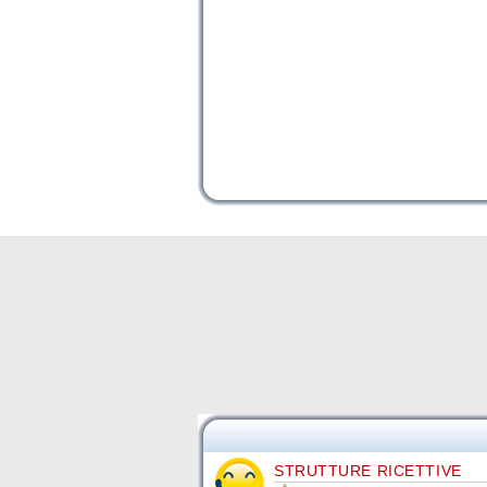
STRUTTURE RICETTIVE