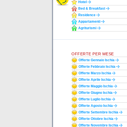
Hotel
Bed & Breakfast
Residence
Appartamenti
Agriturismi
OFFERTE PER MESE
Offerte Gennaio Ischia
Offerte Febbraio Ischia
Offerte Marzo Ischia
Offerte Aprile Ischia
Offerte Maggio Ischia
Offerte Giugno Ischia
Offerte Luglio Ischia
Offerte Agosto Ischia
Offerte Settembre Ischia
Offerte Ottobre Ischia
Offerte Novembre Ischia