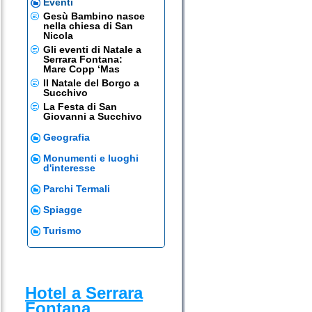
Eventi
Gesù Bambino nasce
nella chiesa di San
Nicola
Gli eventi di Natale a
Serrara Fontana:
Mare Copp ‘Mas
Il Natale del Borgo a
Succhivo
La Festa di San
Giovanni a Succhivo
Geografia
Monumenti e luoghi
d'interesse
Parchi Termali
Spiagge
Turismo
Hotel a Serrara
Fontana