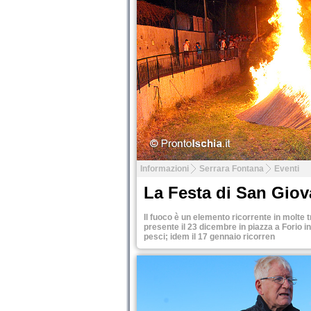
Tweet
Informazioni
Serrara Fontana
Eventi
La Festa di San Gio
Il fuoco è un elemento ricorrente in molte tr
presente il 23 dicembre in piazza a Forio i
pesci; idem il 17 gennaio ricorren
Tweet