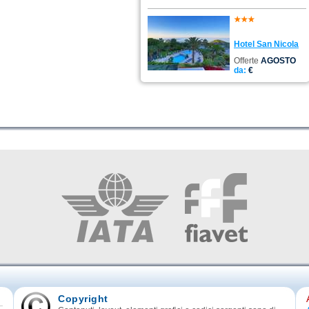
Hotel San Nicola
Offerte
AGOSTO
da:
€
Copyright