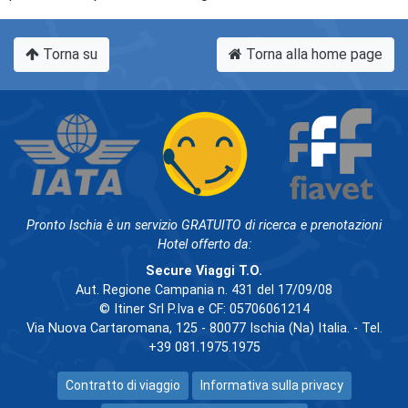
Torna su
Torna alla home page
Pronto Ischia è un servizio GRATUITO di ricerca e prenotazioni
Hotel offerto da:
Secure Viaggi T.O.
Aut. Regione Campania n. 431 del 17/09/08
© Itiner Srl P.Iva e CF: 05706061214
Via Nuova Cartaromana, 125 - 80077 Ischia (Na) Italia. - Tel.
+39 081.1975.1975
Contratto di viaggio
Informativa sulla privacy