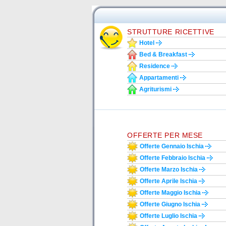
STRUTTURE RICETTIVE
Hotel
Bed & Breakfast
Residence
Appartamenti
Agriturismi
OFFERTE PER MESE
Offerte Gennaio Ischia
Offerte Febbraio Ischia
Offerte Marzo Ischia
Offerte Aprile Ischia
Offerte Maggio Ischia
Offerte Giugno Ischia
Offerte Luglio Ischia