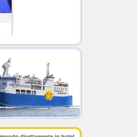
importo direttamente in hotel