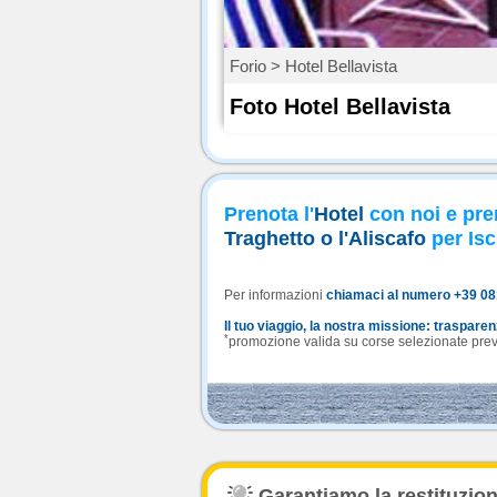
Forio > Hotel Bellavista
Foto Hotel Bellavista
Prenota l'
Hotel
con noi e pre
Traghetto o l'Aliscafo
per Isc
Per informazioni
chiamaci al numero +39 0
Il tuo viaggio, la nostra missione: traspare
*
promozione valida su corse selezionate previa
Garantiamo la restituzione