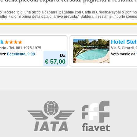
'accredito di una piccola caparra, pagabile con Carta di Credito/Paypal o Bonific
oltre 7 giorni prima della data di arrivo prevista.* Salderai il restante importo como
rk
Hotel Stel
orio - Tel. 081.1975.1975
Via S. Girardi,
izi:
Eccellente!
9.08
Voto medio da
Da
€ 57,00