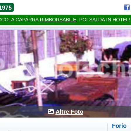
1975
CCOLA CAPARRA
RIMBORSABILE
, POI SALDA IN HOTEL!
Altre Foto
Forio