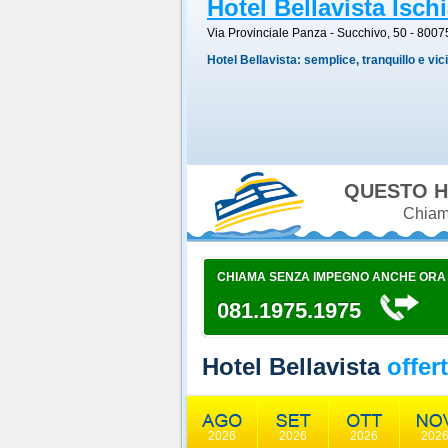
Hotel Bellavista Ischi
Via Provinciale Panza - Succhivo, 50 - 8007
Hotel Bellavista: semplice, tranquillo e vic
QUESTO H
Chiama
CHIAMA SENZA IMPEGNO ANCHE ORA
081.1975.1975
Hotel Bellavista
offer
2026
2026
2026
202