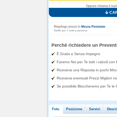
Oppure chiama il nume
CAR
Riepilogo prezzi in
Mezza Pensione
Tariffe per 7 notti a persona
Perchè richiedere un Prevent
È Gratis e Senza Impegno
Faremo Noi per Te tutti i calcoli con
Riceverai una Risposta in pochi Minut
Riceverai eventuali Prezzi Migliori n
Se possibile Bloccheremo per Te le Of
Foto
Posizione
Servizi
Descr