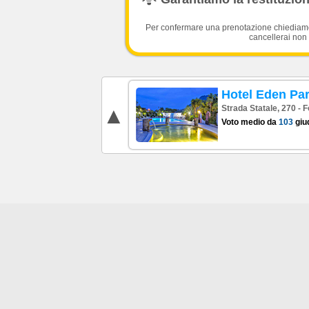
Per confermare una prenotazione chiediamo l
cancellerai non 
Hotel Eden Pa
Strada Statale, 270 - F
Voto medio da
103
giud