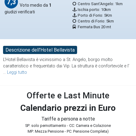
7,3
Centro Sant'Angelo: 1km
Voto medio da
1
Ischia porto: 10km
giudizi verificati
Porto di Forio: 5Km
Centro di Forio: 5km
Fermata Bus 20 mt
Descrizione dell'Hotel Bellavista
L'Hotel Bellavista è vicinissimo a St. Angelo, borgo molto
caratteristico e frequentato dai Vip. La struttura è confortevole e l'
...
Leggi tutto
Offerte e Last Minute
Calendario prezzi in Euro
Tariffe a persona a notte
SP: solo pernottamento - CC: Camera e Colazione
MP: Mezza Pensione - PC: Pensione Completa)