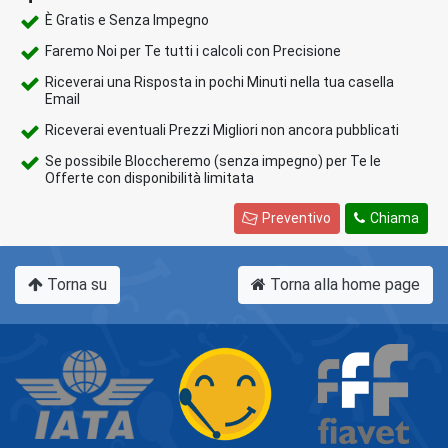
È Gratis e Senza Impegno
Faremo Noi per Te tutti i calcoli con Precisione
Riceverai una Risposta in pochi Minuti nella tua casella
Email
Riceverai eventuali Prezzi Migliori non ancora pubblicati
Se possibile Bloccheremo (senza impegno) per Te le
Offerte con disponibilità limitata
Preventivo
Chiama
Torna su
Torna alla home page