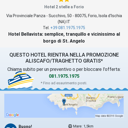
Hotel 2 stelle a Forio
Via Provinciale Panza - Succhivo, 50
-
80075
,
Forio
, Isola d'Ischia
(
NA
)
IT
Tel.
+39 081.1975.1975
Hotel Bellavista: semplice, tranquillo e vicinissimo al
borgo di St. Angelo
QUESTO HOTEL RIENTRA NELLA PROMOZIONE
ALISCAFO/TRAGHETTO GRATIS*
Chiama subito per un preventivo o per bloccare l'offerta:
081.1975.1975
* Fino ad esaurimento posti.
Mare: 1,5km
Buono!