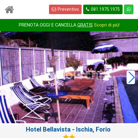
Preventivo
081.1975.1975
PRENOTA OGGI E CANCELLA
GRATIS
Scopri di più!
1
/
9
Hotel Bellavista
- Ischia, Forio