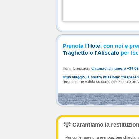
Prenota l'
Hotel
con noi e pre
Traghetto o l'Aliscafo
per Isc
Per informazioni
chiamaci al numero +39 0
Il tuo viaggio, la nostra missione: traspare
*
promozione valida su corse selezionate previa
Garantiamo la restituzione
Per confermare una prenotazione chiediamo l