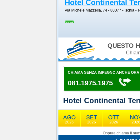
Hotel Continental Te
Via Michele Mazzella, 74 - 80077
-
Ischia
- T
QUESTO H
Chiama
CHIAMA SENZA IMPEGNO ANCHE ORA
081.1975.1975
Hotel Continental Te
2026
2026
2026
202
Oppure chiama il nume