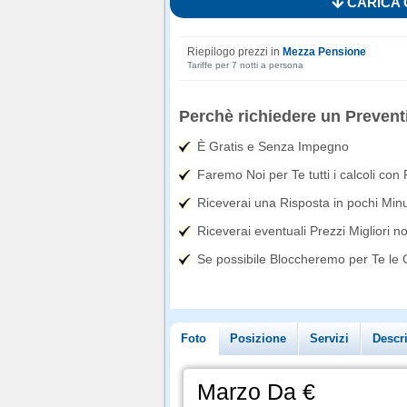
CARICA 
Riepilogo prezzi in
Mezza Pensione
Tariffe per 7 notti a persona
Perchè richiedere un Prevent
È Gratis e Senza Impegno
Faremo Noi per Te tutti i calcoli con
Riceverai una Risposta in pochi Minut
Riceverai eventuali Prezzi Migliori n
Se possibile Bloccheremo per Te le Of
Foto
Posizione
Servizi
Descr
Marzo Da €