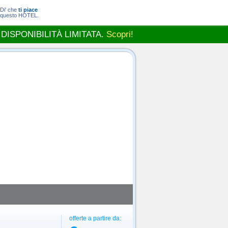
Di' che
ti piace
questo HOTEL.
 DISPONIBILITÀ LIMITATA.
Scopri!
offerte a partire da: