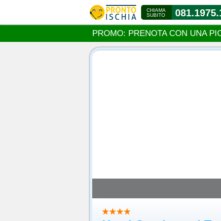
CHIAMA
081.1975.
SUBITO
PROMO: PRENOTA CON UNA PI