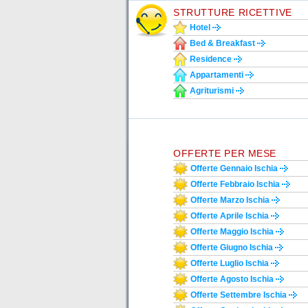
STRUTTURE RICETTIVE
Hotel
Bed & Breakfast
Residence
Appartamenti
Agriturismi
OFFERTE PER MESE
Offerte Gennaio Ischia
Offerte Febbraio Ischia
Offerte Marzo Ischia
Offerte Aprile Ischia
Offerte Maggio Ischia
Offerte Giugno Ischia
Offerte Luglio Ischia
Offerte Agosto Ischia
Offerte Settembre Ischia