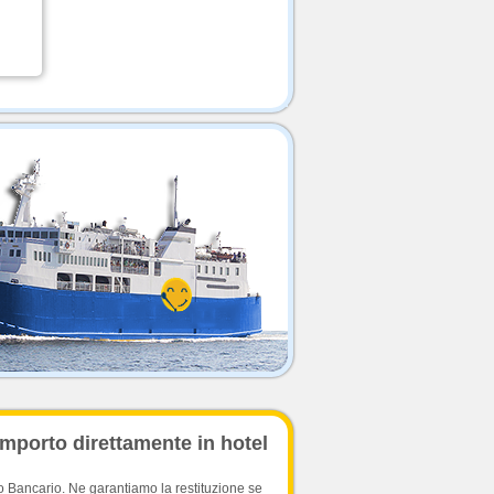
importo direttamente in hotel
o Bancario. Ne garantiamo la restituzione se