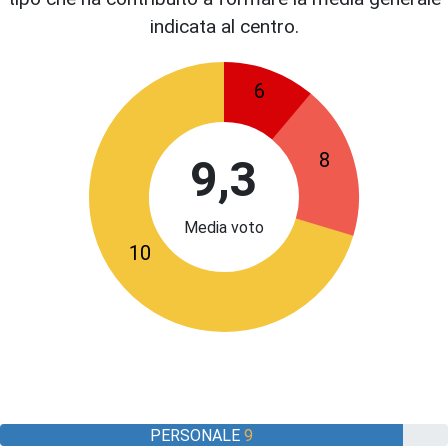
indicata al centro.
6
8
9,3
Media voto
10
PERSONALE
9