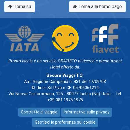
Torna su
Torna alla home page
Pronto Ischia è un servizio GRATUITO di ricerca e prenotazioni
Hotel offerto da:
Secure Viaggi T.O.
Aut. Regione Campania n. 431 del 17/09/08
© Itiner Srl P.Iva e CF: 05706061214
Via Nuova Cartaromana, 125 - 80077 Ischia (Na) Italia. - Tel.
+39 081.1975.1975
Contratto di viaggio
Informativa sulla privacy
Gestisci le preferenze sui cookie