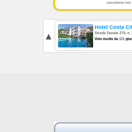
cancellerai non 
Hotel Costa Ci
Strada Statale 270, n. 
Voto medio da
111
giud