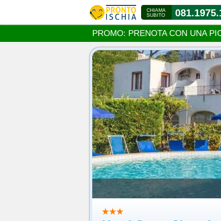
CHIAMA
081.1975.
SUBITO
PROMO: PRENOTA CON UNA PI