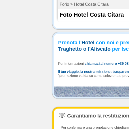
Forio > Hotel Costa Citara
Foto Hotel Costa Citara
Prenota l'
Hotel
con noi e pre
Traghetto o l'Aliscafo
per Isc
Per informazioni
chiamaci al numero +39 0
Il tuo viaggio, la nostra missione: traspare
*
promozione valida su corse selezionate previa
Garantiamo la restituzione
Per confermare una prenotazione chiediamo l