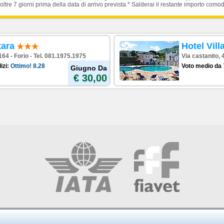
oltre 7 giorni prima della data di arrivo prevista.* Salderai il restante importo como
tara
Hotel Vill
164 - Forio - Tel. 081.1975.1975
Via castanito, 
izi:
Ottimo!
8.28
Voto medio da
Giugno Da
€ 30,00