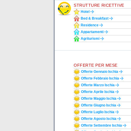
STRUTTURE RICETTIVE
Hotel
Bed & Breakfast
Residence
Appartamenti
Agriturismi
OFFERTE PER MESE
Offerte Gennaio Ischia
Offerte Febbraio Ischia
Offerte Marzo Ischia
Offerte Aprile Ischia
Offerte Maggio Ischia
Offerte Giugno Ischia
Offerte Luglio Ischia
Offerte Agosto Ischia
Offerte Settembre Ischia