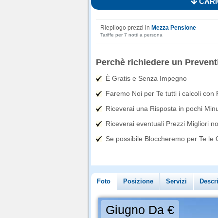
CARI
Riepilogo prezzi in
Mezza Pensione
Tariffe per 7 notti a persona
Perchè richiedere un Prevent
È Gratis e Senza Impegno
Faremo Noi per Te tutti i calcoli con
Riceverai una Risposta in pochi Minut
Riceverai eventuali Prezzi Migliori n
Se possibile Bloccheremo per Te le Of
Foto
Posizione
Servizi
Descr
Giugno Da €