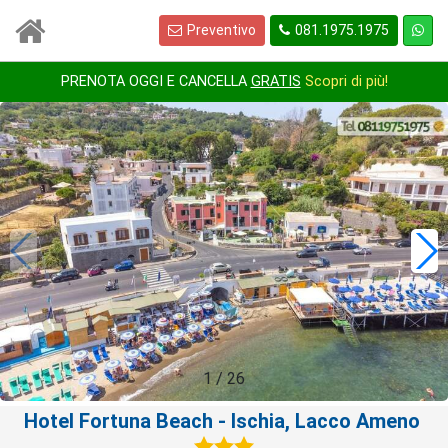
Preventivo
081.1975.1975
PRENOTA OGGI E CANCELLA
GRATIS
Scopri di più!
1
/
26
Hotel Fortuna Beach
- Ischia, Lacco Ameno