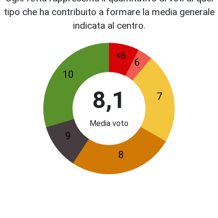
tipo che ha contribuito a formare la media generale
indicata al centro.
<6
6
10
8,1
7
Media voto
9
8