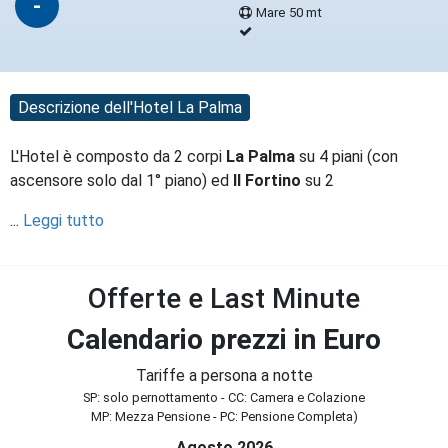
-
Mare 50 mt
Descrizione dell'Hotel La Palma
L'Hotel è composto da 2 corpi
La Palma
su 4 piani (con
ascensore solo dal 1° piano) ed
Il Fortino
su 2
...
Leggi tutto
Offerte e Last Minute
Calendario prezzi in Euro
Tariffe a persona a notte
SP: solo pernottamento - CC: Camera e Colazione
MP: Mezza Pensione - PC: Pensione Completa)
Agosto 2026