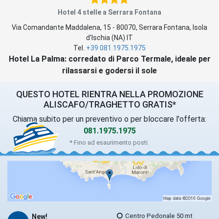
Hotel 4 stelle a Serrara Fontana
Via Comandante Maddalena, 15
-
80070
,
Serrara Fontana
, Isola
d'Ischia (
NA
)
IT
Tel.
+39 081.1975.1975
Hotel La Palma: corredato di Parco Termale, ideale per
rilassarsi e godersi il sole
QUESTO HOTEL RIENTRA NELLA PROMOZIONE
ALISCAFO/TRAGHETTO GRATIS*
Chiama subito per un preventivo o per bloccare l'offerta:
081.1975.1975
* Fino ad esaurimento posti.
Centro Pedonale 50 mt
New!