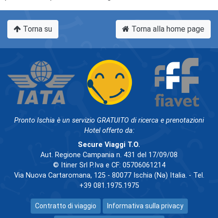
Torna su
Torna alla home page
Pronto Ischia è un servizio GRATUITO di ricerca e prenotazioni
Hotel offerto da:
Secure Viaggi T.O.
Aut. Regione Campania n. 431 del 17/09/08
© Itiner Srl P.Iva e CF: 05706061214
Via Nuova Cartaromana, 125 - 80077 Ischia (Na) Italia. - Tel.
+39 081.1975.1975
Contratto di viaggio
Informativa sulla privacy