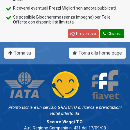
Riceverai eventuali Prezzi Migliori non ancora pubblicati
Se possibile Bloccheremo (senza impegno) per Te le
Offerte con disponibilità limitata
Preventivo
Chiama
Torna su
Torna alla home page
Pronto Ischia è un servizio GRATUITO di ricerca e prenotazioni
Hotel offerto da:
Secure Viaggi T.O.
Aut. Regione Campania n. 431 del 17/09/08