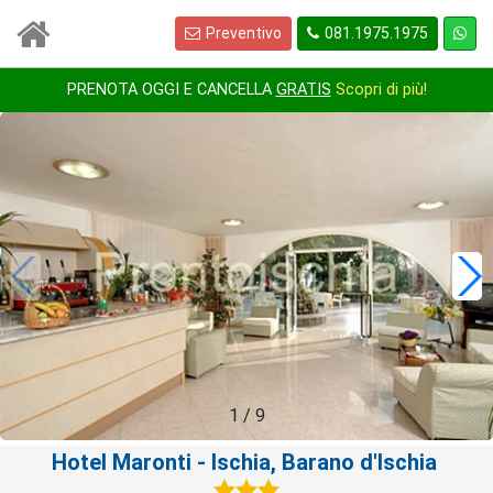
Preventivo
081.1975.1975
PRENOTA OGGI E CANCELLA
GRATIS
Scopri di più!
1
/
9
Hotel Maronti
- Ischia, Barano d'Ischia