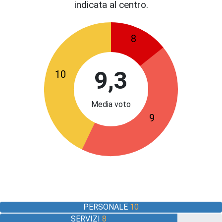
indicata al centro.
8
9,3
10
Media voto
9
PERSONALE
10
SERVIZI
8