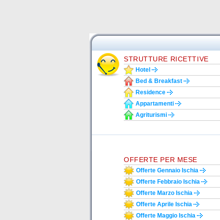
STRUTTURE RICETTIVE
Hotel
Bed & Breakfast
Residence
Appartamenti
Agriturismi
OFFERTE PER MESE
Offerte Gennaio Ischia
Offerte Febbraio Ischia
Offerte Marzo Ischia
Offerte Aprile Ischia
Offerte Maggio Ischia