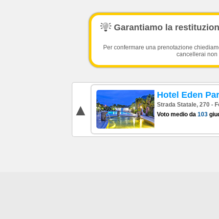
Garantiamo la restituzione
Per confermare una prenotazione chiediamo l
cancellerai non 
Hotel Eden Pa
Strada Statale, 270 - F
Voto medio da
103
giud