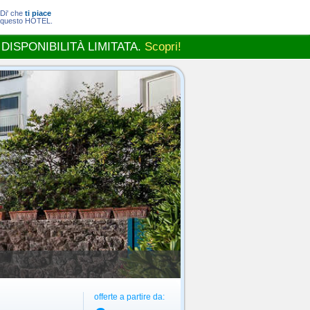
Di' che
ti piace
questo HOTEL.
 DISPONIBILITÀ LIMITATA.
Scopri!
offerte a partire da: