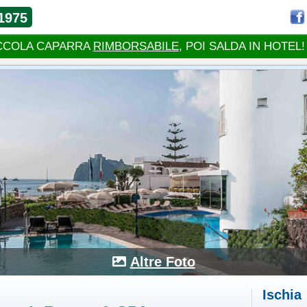
1975
CCOLA CAPARRA
RIMBORSABILE
, POI SALDA IN HOTEL!
Altre Foto
Ischia