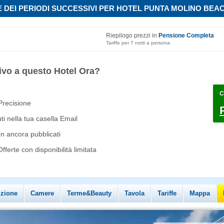
 DEI PERIODI SUCCESSIVI PER HOTEL PUNTA MOLINO BEA
Riepilogo prezzi in
Pensione Completa
Tariffe per 7 notti a persona
ivo a questo Hotel Ora?
C
 Precisione
i nella tua casella Email
on ancora pubblicati
ferte con disponibilità limitata
izione
Camere
Terme&Beauty
Tavola
Tariffe
Mappa