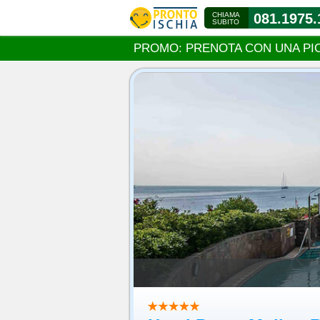
CHIAMA
081.1975.
SUBITO
PROMO: PRENOTA CON UNA PI