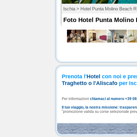
Ischia > Hotel Punta Molino Beach 
Foto Hotel Punta Molino
Prenota l'
Hotel
con noi e pre
Traghetto o l'Aliscafo
per Isc
Per informazioni
chiamaci al numero +39 0
Il tuo viaggio, la nostra missione: traspare
*
promozione valida su corse selezionate previa