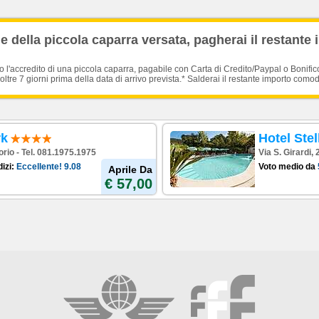
 della piccola caparra versata, pagherai il restante 
'accredito di una piccola caparra, pagabile con Carta di Credito/Paypal o Bonific
oltre 7 giorni prima della data di arrivo prevista.* Salderai il restante importo como
rk
Hotel Stel
orio - Tel. 081.1975.1975
Via S. Girardi,
izi:
Eccellente!
9.08
Voto medio da
Aprile Da
€ 57,00