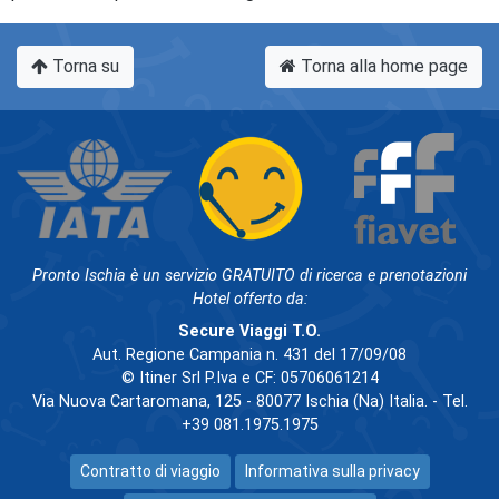
Torna su
Torna alla home page
Pronto Ischia è un servizio GRATUITO di ricerca e prenotazioni
Hotel offerto da:
Secure Viaggi T.O.
Aut. Regione Campania n. 431 del 17/09/08
© Itiner Srl P.Iva e CF: 05706061214
Via Nuova Cartaromana, 125 - 80077 Ischia (Na) Italia. - Tel.
+39 081.1975.1975
Contratto di viaggio
Informativa sulla privacy