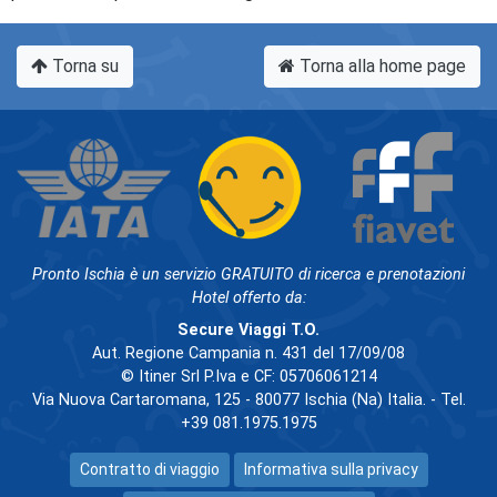
Torna su
Torna alla home page
Pronto Ischia è un servizio GRATUITO di ricerca e prenotazioni
Hotel offerto da:
Secure Viaggi T.O.
Aut. Regione Campania n. 431 del 17/09/08
© Itiner Srl P.Iva e CF: 05706061214
Via Nuova Cartaromana, 125 - 80077 Ischia (Na) Italia. - Tel.
+39 081.1975.1975
Contratto di viaggio
Informativa sulla privacy