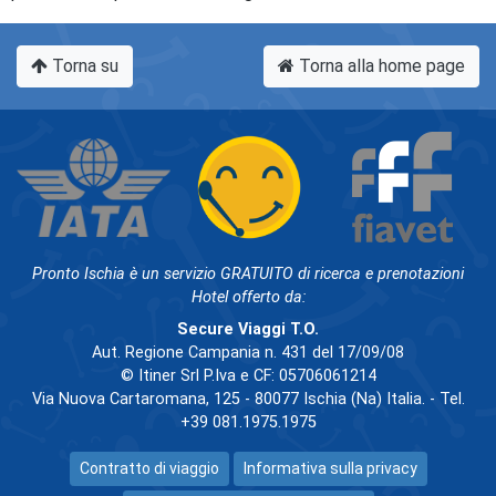
Torna su
Torna alla home page
Pronto Ischia è un servizio GRATUITO di ricerca e prenotazioni
Hotel offerto da:
Secure Viaggi T.O.
Aut. Regione Campania n. 431 del 17/09/08
© Itiner Srl P.Iva e CF: 05706061214
Via Nuova Cartaromana, 125 - 80077 Ischia (Na) Italia. - Tel.
+39 081.1975.1975
Contratto di viaggio
Informativa sulla privacy