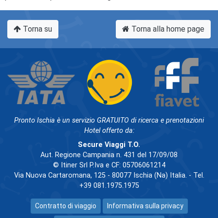
Torna su
Torna alla home page
Pronto Ischia è un servizio GRATUITO di ricerca e prenotazioni
Hotel offerto da:
Secure Viaggi T.O.
Aut. Regione Campania n. 431 del 17/09/08
© Itiner Srl P.Iva e CF: 05706061214
Via Nuova Cartaromana, 125 - 80077 Ischia (Na) Italia. - Tel.
+39 081.1975.1975
Contratto di viaggio
Informativa sulla privacy