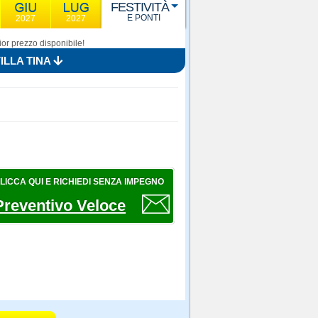
FESTIVITÀ
E PONTI
2027
2027
or prezzo disponibile!
ILLA TINA
LICCA QUI E RICHIEDI SENZA IMPEGNO
Preventivo Veloce