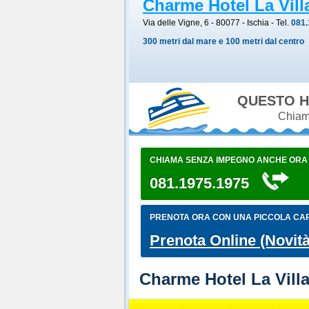
Charme Hotel La Vill
Via delle Vigne, 6 - 80077
-
Ischia
- Tel.
081.
300 metri dal mare e 100 metri dal centro
QUESTO H
Chiama
CHIAMA SENZA IMPEGNO ANCHE ORA
081.1975.1975
PRENOTA ORA CON UNA PICCOLA CA
Prenota Online (Novità
Charme Hotel La Villa