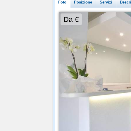
Foto
Posizione
Servizi
Descr
Da €