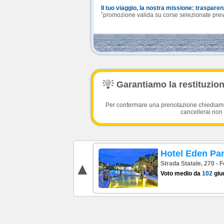
Il tuo viaggio, la nostra missione: traspare
*
promozione valida su corse selezionate previa
Garantiamo la restituzione
Per confermare una prenotazione chiediamo l
cancellerai non 
Hotel Eden Pa
Strada Statale, 270 - F
Voto medio da
102
giud