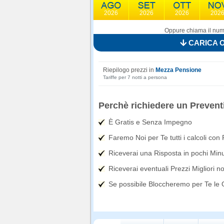
2026
2026
2026
202
Oppure chiama il nume
CARICA O
Riepilogo prezzi in
Mezza Pensione
Tariffe per 7 notti a persona
Perchè richiedere un Prevent
È Gratis e Senza Impegno
Faremo Noi per Te tutti i calcoli con
Riceverai una Risposta in pochi Minut
Riceverai eventuali Prezzi Migliori n
Se possibile Bloccheremo per Te le Of